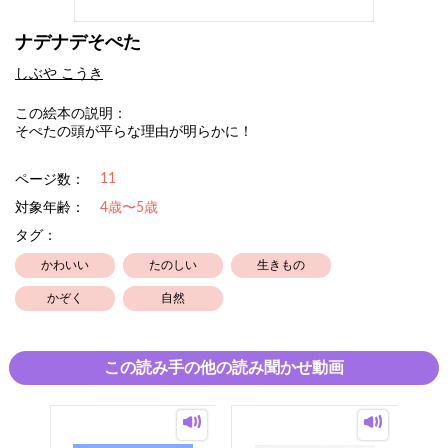
ナデナデそぺた
しぶや こうき
この絵本の説明：
そぺたの頭が平らな理由が明らかに！
11
ページ数：
対象年齢：
4歳〜5歳
タグ：
かわいい
たのしい
生きもの
かぞく
自然
この読み手の他の読み聞かせ動画