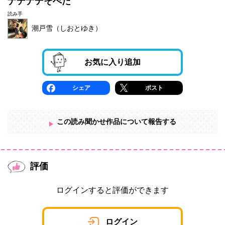
ナデナデそぺた
読み手
潮戸雪（しおとゆき）
お気に入り追加
シェア
ポスト
この読み聞かせ作品について報告する
評価
ログインすると評価ができます
ログイン