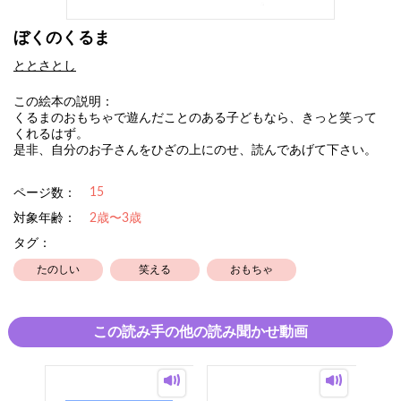
ぼくのくるま
ととさとし
この絵本の説明：
くるまのおもちゃで遊んだことのある子どもなら、きっと笑って
くれるはず。
是非、自分のお子さんをひざの上にのせ、読んであげて下さい。
15
ページ数：
対象年齢：
2歳〜3歳
タグ：
たのしい
笑える
おもちゃ
この読み手の他の読み聞かせ動画