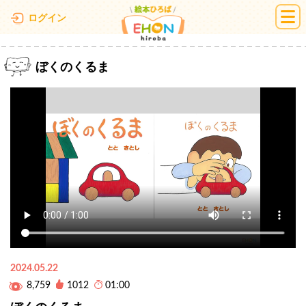
絵本ひろば
ログイン
ぼくのくるま
2024.05.22
8,759
1012
01:00