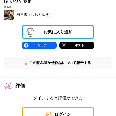
ぼくのくるま
読み手
潮戸雪（しおとゆき）
お気に入り追加
シェア
ポスト
この読み聞かせ作品について報告する
評価
ログインすると評価ができます
ログイン