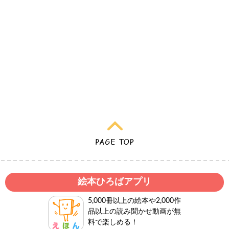
絵本ひろばアプリ
5,000冊以上の絵本や2,000作
品以上の読み聞かせ動画が無
料で楽しめる！