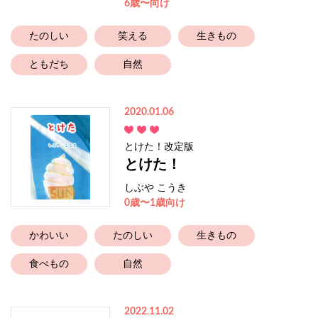
6歳〜向け
たのしい
笑える
生きもの
ともだち
自然
2020.01.06
とけた！改定版
とけた！
しぶや こうき
0歳〜1歳向け
かわいい
たのしい
生きもの
食べもの
自然
2022.11.02