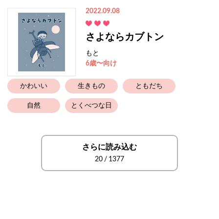
2022.09.08
さよならカブトン
もと
6歳〜向け
かわいい
生きもの
ともだち
自然
とくべつな日
さらに読み込む
20
/
1377