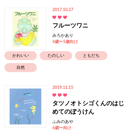
2017.10.27
フルーツワニ
みろかあり
4歳〜5歳向け
かわいい
たのしい
ともだち
自然
2019.11.15
タツノオトシゴくんのはじ
めてのぼうけん
ふみのあや
6歳〜向け