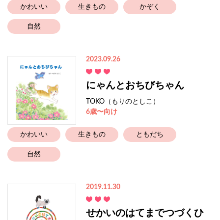
かわいい
生きもの
かぞく
自然
2023.09.26
にゃんとおちびちゃん
TOKO（もりのとしこ）
6歳〜向け
かわいい
生きもの
ともだち
自然
2019.11.30
せかいのはてまでつづくひ