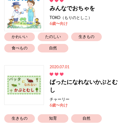
みんなでおちゃを
TOKO（もりのとしこ）
6歳〜向け
かわいい
たのしい
生きもの
食べもの
自然
2020.07.01
ばったになれないかぶとむ
し
チャーリー
6歳〜向け
生きもの
知育
自然