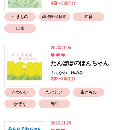
4歳〜5歳向け
生きもの
幼稚園保育園
知育
自然
2020.11.06
たんぽぽのぽんちゃん
ふくかわ ゆめみ
2歳〜3歳向け
かわいい
たのしい
生きもの
かぞく
自然
2022.11.28