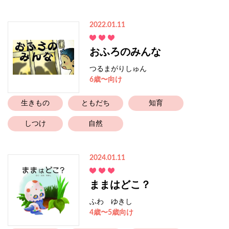
2022.01.11
おふろのみんな
つるまがりしゅん
6歳〜向け
生きもの
ともだち
知育
しつけ
自然
2024.01.11
ままはどこ？
ふわ ゆきし
4歳〜5歳向け