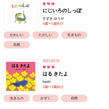
にじいろのしっぽ
すずき ゆうや
4歳〜5歳向け
かわいい
たのしい
生きもの
自然
2021.05.31
はる きたよ
hashi
0歳〜1歳向け
生きもの
かぞく
自然