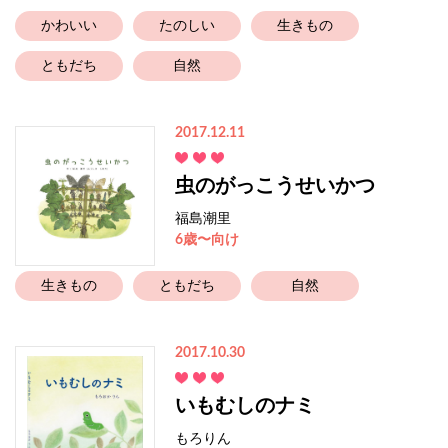
かわいい
たのしい
生きもの
ともだち
自然
2017.12.11
虫のがっこうせいかつ
福島潮里
6歳〜向け
生きもの
ともだち
自然
2017.10.30
いもむしのナミ
もろりん