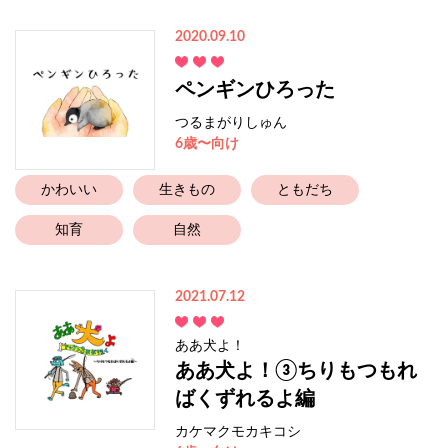
2020.09.10
ペンギンひろった
つるまがりしゅん
6歳〜向け
かわいい
生きもの
ともだち
知育
自然
2021.07.12
ああ犬よ！
ああ犬よ！③ちりもつもれ
ばくずれるよ編
カケマクモカキコシ