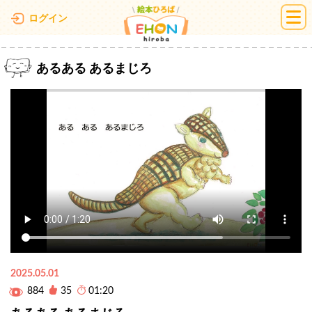
絵本ひろば
ログイン
あるある あるまじろ
2025.05.01
884
35
01:20