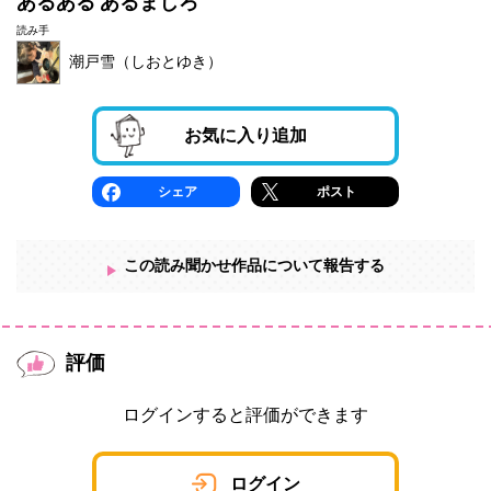
あるある あるまじろ
読み手
潮戸雪（しおとゆき）
お気に入り追加
シェア
ポスト
この読み聞かせ作品について報告する
評価
ログインすると評価ができます
ログイン