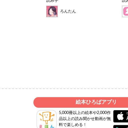
読み手
読
ろんたん
絵本ひろばアプリ
5,000冊以上の絵本や2,000作
品以上の読み聞かせ動画が無
料で楽しめる！