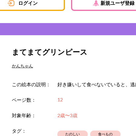
ログイン
新規ユーザ登録
まてまてグリンピース
かんちゃん
この絵本の説明：
好き嫌いして食べないでいると、逃
12
ページ数：
対象年齢：
2歳〜3歳
タグ：
たのしい
食べもの