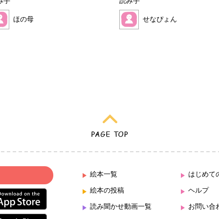
み手
読み手
ほの母
せなぴょん
絵本一覧
はじめて
絵本の投稿
ヘルプ
読み聞かせ動画一覧
お問い合