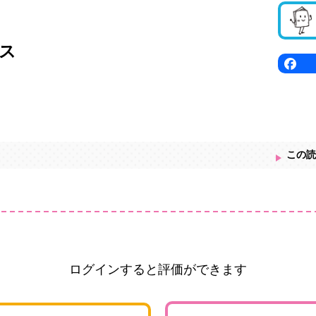
ス
この読
ログインすると評価ができます