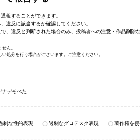
を通報することができます。
み、違反に該当するか確認してください。
上で、違反と判断された場合のみ、投稿者への注意・作品削除
ません。
しい処分を行う場合がございます。ご注意ください。
デナデそぺた
過剰な性的表現
過剰なグロテスク表現
著作権を侵