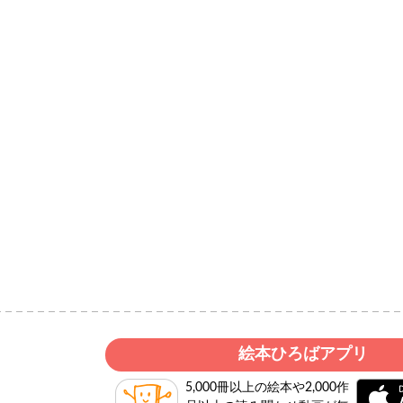
絵本ひろばアプリ
5,000冊以上の絵本や2,000作