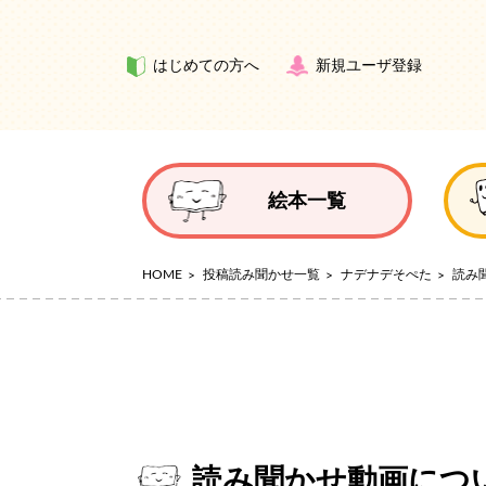
はじめての方へ
新規ユーザ登録
絵本一覧
HOME
投稿読み聞かせ一覧
ナデナデそぺた
読み
読み聞かせ動画につ