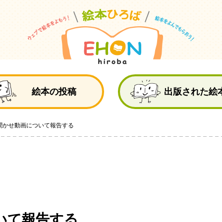
絵
絵本の投稿
出版された絵
聞かせ動画について報告する
いて報告する