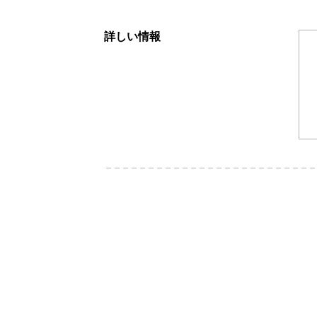
詳しい情報