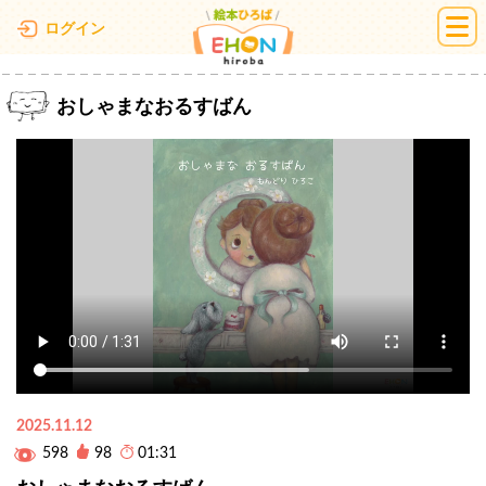
絵本ひろば
ログイン
おしゃまなおるすばん
2025.11.12
598
98
01:31