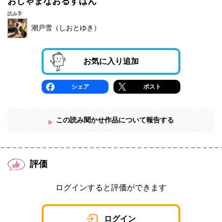
おしゃまなおるすばん
読み手
潮戸雪（しおとゆき）
お気に入り追加
シェア
ポスト
この読み聞かせ作品について報告する
評価
ログインすると評価ができます
ログイン