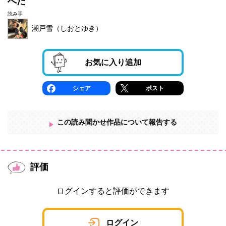
へた
読み手
潮戸雪（しおとゆき）
お気に入り追加
シェア
ポスト
この読み聞かせ作品について報告する
評価
ログインすると評価ができます
ログイン