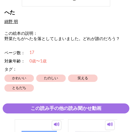
へた
綿野 明
この絵本の説明：
野菜たちがへたを落としてしまいました。どれが誰のだろう？
17
ページ数：
対象年齢：
0歳〜1歳
タグ：
かわいい
たのしい
笑える
ともだち
この読み手の他の読み聞かせ動画