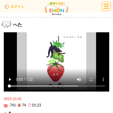
絵本ひろば
ログイン
へた
2025.10.30
741
74
01:23