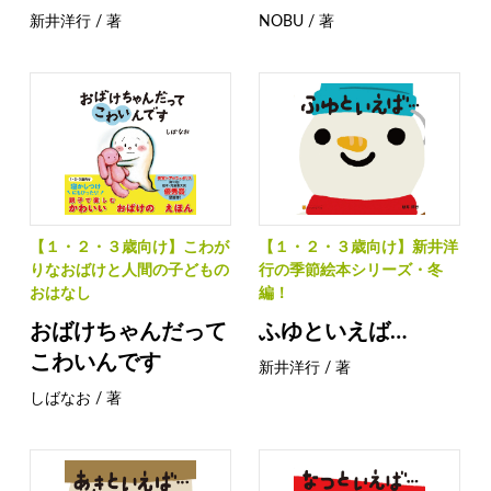
新井洋行 / 著
NOBU / 著
【１・２・３歳向け】こわが
【１・２・３歳向け】新井洋
りなおばけと人間の子どもの
行の季節絵本シリーズ・冬
おはなし
編！
おばけちゃんだって
ふゆといえば…
こわいんです
新井洋行 / 著
しばなお / 著