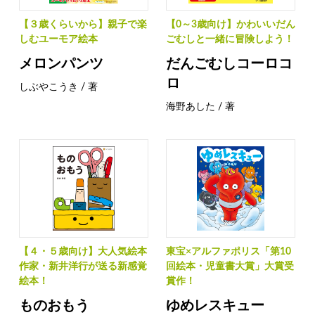
【３歳くらいから】親子で楽
【0～3歳向け】かわいいだん
しむユーモア絵本
ごむしと一緒に冒険しよう！
メロンパンツ
だんごむしコーロコ
ロ
しぶやこうき / 著
海野あした / 著
【４・５歳向け】大人気絵本
東宝×アルファポリス「第10
作家・新井洋行が送る新感覚
回絵本・児童書大賞」大賞受
絵本！
賞作！
ものおもう
ゆめレスキュー