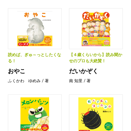
読めば、ぎゅ～っとしたくな
【４歳くらいから】読み聞か
る！
せのプロも大絶賛！
おやこ
だいかぞく
ふくかわ ゆめみ / 著
南 知里 / 著