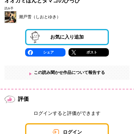
オオカミぼんとタマゴのぴっぴ
読み手
潮戸雪（しおとゆき）
お気に入り追加
シェア
ポスト
この読み聞かせ作品について報告する
評価
ログインすると評価ができます
ログイン