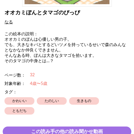
オオカミぼんとタマゴのぴっぴ
なる
この絵本の説明：
オオカミのぼんは心優しい男の子。
でも、大きなキバとするどいツメを持っているせいで森のみんな
となかなか仲良くできません。
そんなある時、ぼんは大きなタマゴを拾います。
そのタマゴの中身とは…？
32
ページ数：
対象年齢：
4歳〜5歳
タグ：
かわいい
たのしい
生きもの
ともだち
この読み手の他の読み聞かせ動画