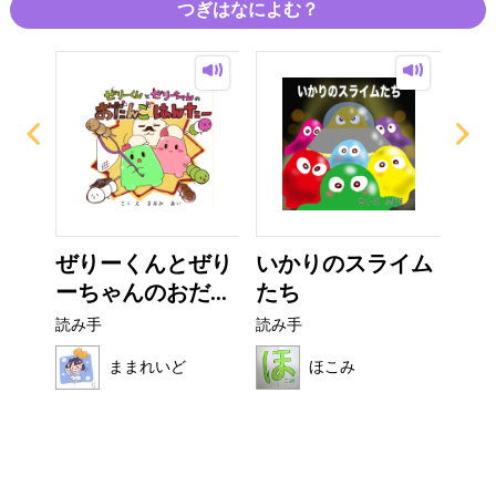
つぎはなによむ？
？
ぜりーくんとぜり
いかりのスライム
ぼ
ーちゃんのおだ...
たち
シ
読み手
読み手
読み
ままれいど
ほこみ