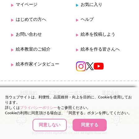
マイページ
お気に入り
はじめての方へ
ヘルプ
お問い合わせ
絵本を投稿しよう
絵本教室のご紹介
絵本を作る皆さんへ
絵本作家インタビュー
利用規約
プライバシーポリシー
運営会社
当ウェブサイトは、利便性、品質維持・向上を目的に、Cookieを使用してお
ります。
詳しくは
プライバシーポリシー
をご参照ください。
Cookieの利用に同意頂ける場合は、「同意する」ボタンを押してください。
同意しない
同意する
(C)2000-2026 AlphaPolis Co., Ltd. All Rights Reserved.