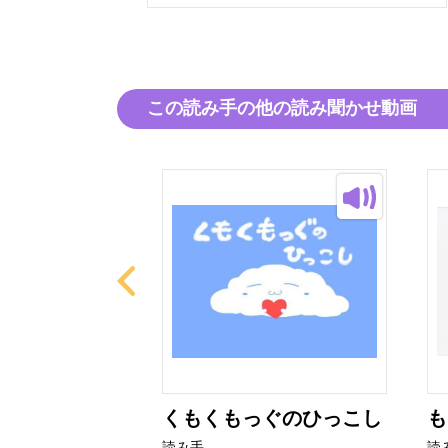
この読み手の他の読み聞かせ動画
たび
くもくもっぐのひっこし
も