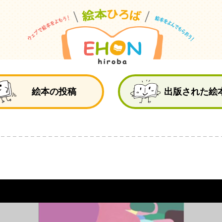
絵
絵本の投稿
出版された絵