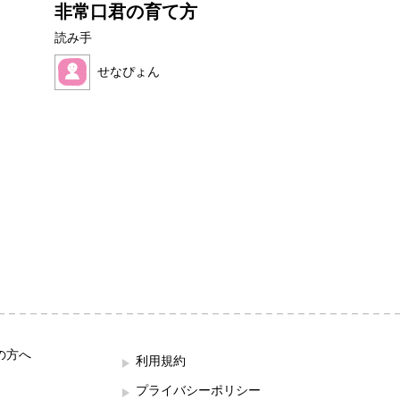
非常口君の育て方
フルーツワニ
読み手
読み手
せなぴょん
ほの母
の方へ
利用規約
プライバシーポリシー