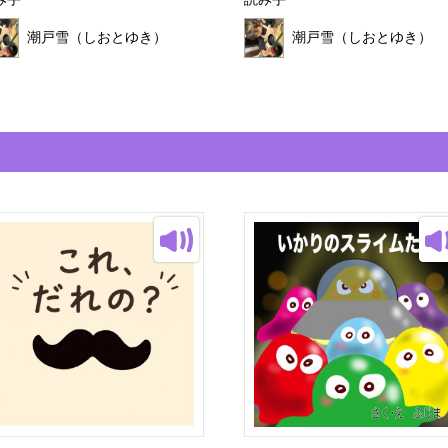
み手
読み手
潮戸雪（しおとゆき）
潮戸雪（しおとゆき）