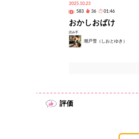
2025.10.23
583
36
01:46
おかしおばけ
読み手
潮戸雪（しおとゆき）
評価