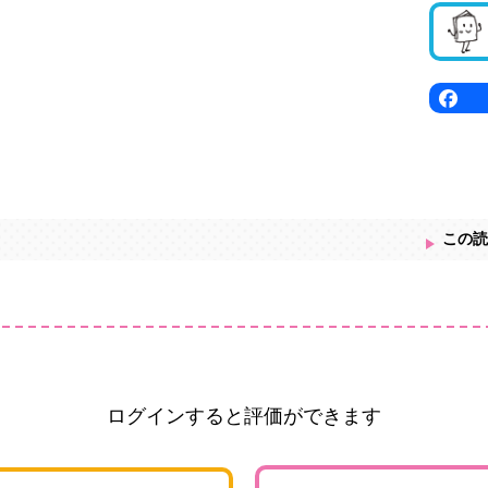
この読
ログインすると評価ができます