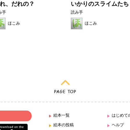
れ、だれの？
いかりのスライムたち
み手
読み手
ほこみ
ほこみ
絵本一覧
はじめて
絵本の投稿
ヘルプ