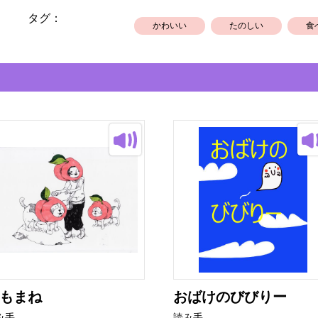
タグ：
かわいい
たのしい
食
もまね
おばけのびびりー