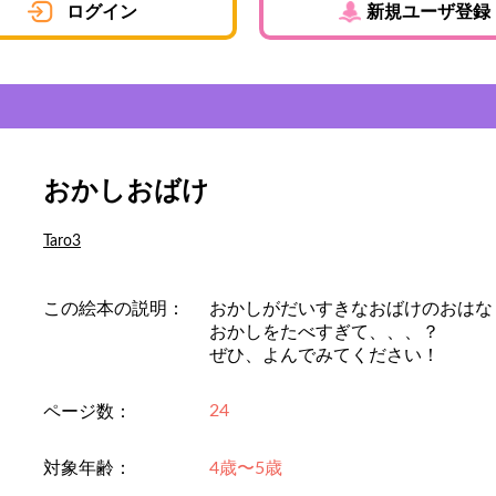
ログイン
新規ユーザ登録
おかしおばけ
Taro3
この絵本の説明：
おかしがだいすきなおばけのおはな
おかしをたべすぎて、、、？
ぜひ、よんでみてください！
24
ページ数：
対象年齢：
4歳〜5歳