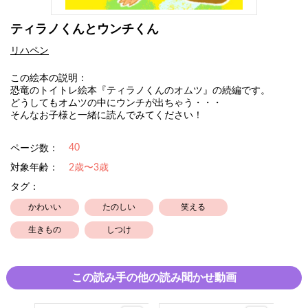
ティラノくんとウンチくん
リハペン
この絵本の説明：
恐竜のトイトレ絵本『ティラノくんのオムツ』の続編です。
どうしてもオムツの中にウンチが出ちゃう・・・
そんなお子様と一緒に読んでみてください！
40
ページ数：
対象年齢：
2歳〜3歳
タグ：
かわいい
たのしい
笑える
生きもの
しつけ
この読み手の他の読み聞かせ動画