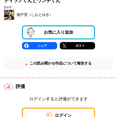
ティラノくんとウンチくん
読み手
潮戸雪（しおとゆき）
お気に入り追加
シェア
ポスト
この読み聞かせ作品について報告する
評価
ログインすると評価ができます
ログイン