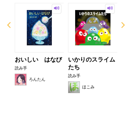
おいしい はなび
いかりのスライム
非
たち
読み手
読み
読み手
ろんたん
ほこみ