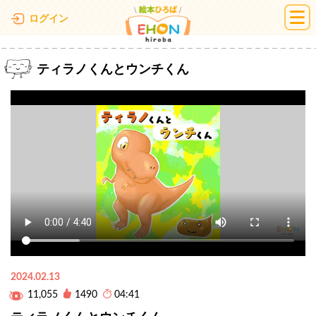
絵本ひろば
ログイン
ティラノくんとウンチくん
2024.02.13
11,055
1490
04:41