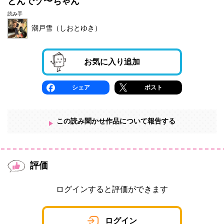
とんでゾ〜ちゃん
読み手
潮戸雪（しおとゆき）
お気に入り追加
シェア
ポスト
この読み聞かせ作品について報告する
評価
ログインすると評価ができます
ログイン