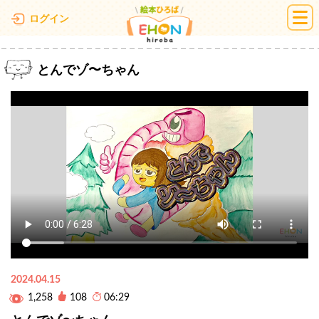
絵本ひろば
ログイン
とんでゾ〜ちゃん
2024.04.15
1,258
108
06:29