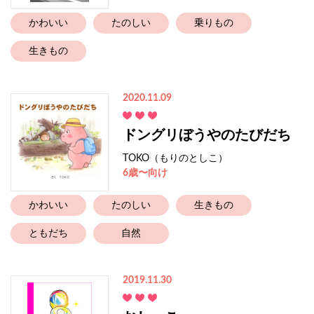
かわいい
たのしい
乗りもの
生きもの
2020.11.09
ドングリぼうやのたびだち
TOKO（もりのとしこ）
6歳〜向け
かわいい
たのしい
生きもの
ともだち
自然
2019.11.30