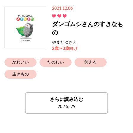
2021.12.06
ダンゴムシさんのすきなも
の
やまだゆきえ
2歳〜3歳向け
かわいい
たのしい
笑える
生きもの
さらに読み込む
20
/
5579