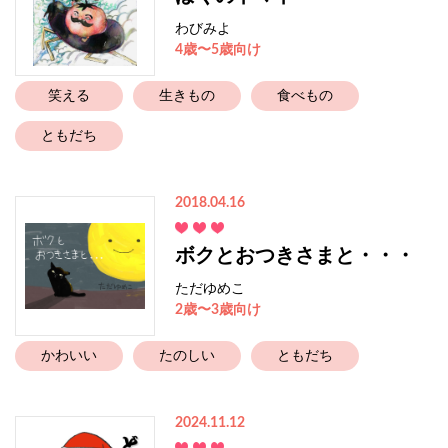
わびみよ
4歳〜5歳向け
笑える
生きもの
食べもの
ともだち
2018.04.16
ボクとおつきさまと・・・
ただゆめこ
2歳〜3歳向け
かわいい
たのしい
ともだち
2024.11.12