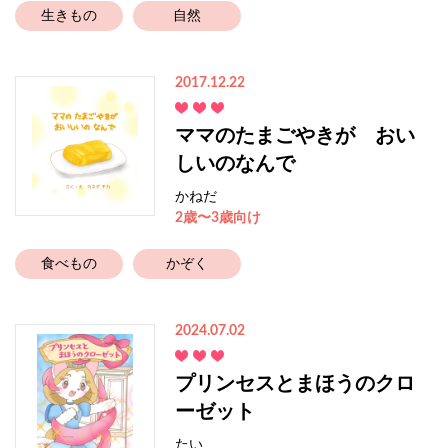
生きもの
自然
2017.12.22
ママのたまごやきが おい
しいのなんで
かねだ
2歳〜3歳向け
食べもの
かぞく
2024.07.02
プリンセスとまほうのクロ
ーゼット
たい