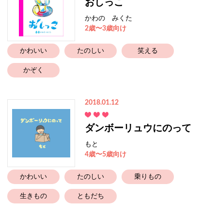
おしっこ
かわの みくた
2歳〜3歳向け
かわいい
たのしい
笑える
かぞく
2018.01.12
ダンボーリュウにのって
もと
4歳〜5歳向け
かわいい
たのしい
乗りもの
生きもの
ともだち