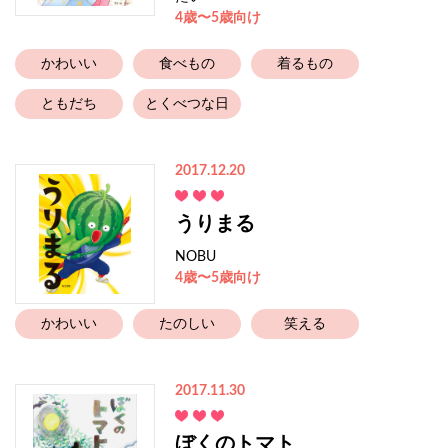
4歳〜5歳向け
かわいい
食べもの
着るもの
ともだち
とくべつな日
2017.12.20
うりまる
NOBU
4歳〜5歳向け
かわいい
たのしい
笑える
2017.11.30
ぼくのトマト