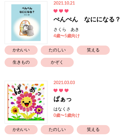
2021.10.21
ぺんぺん なにになる？
さくら あき
4歳〜5歳向け
かわいい
たのしい
笑える
生きもの
かぞく
2021.03.03
ぱぁっ
はなくさ
0歳〜1歳向け
かわいい
たのしい
笑える