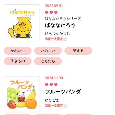
2022.09.01
ばななたろうシリーズ
ばななたろう
ひらつかかつじ
4歳〜5歳向け
かわいい
たのしい
笑える
生きもの
ともだち
2024.11.30
フルーツパンダ
ゆびごま
2歳〜3歳向け