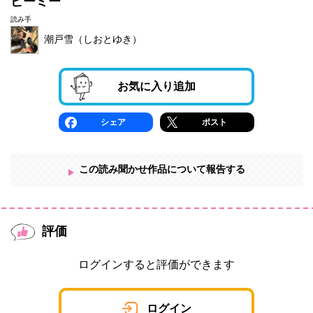
ピーミー
読み手
潮戸雪（しおとゆき）
お気に入り追加
シェア
ポスト
この読み聞かせ作品について報告する
評価
ログインすると評価ができます
ログイン