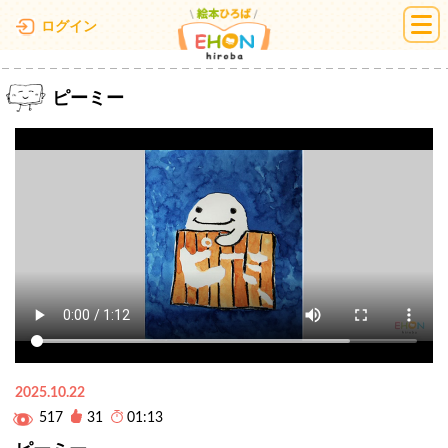
絵本ひろば
ログイン
ピーミー
2025.10.22
517
31
01:13