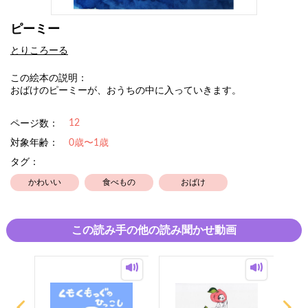
ピーミー
とりころーる
この絵本の説明：
おばけのピーミーが、おうちの中に入っていきます。
12
ページ数：
対象年齢：
0歳〜1歳
タグ：
かわいい
食べもの
おばけ
この読み手の他の読み聞かせ動画