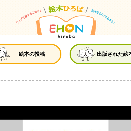
絵
絵本の投稿
出版された絵