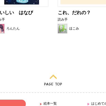
いしい はなび
これ、だれの？
み手
読み手
ろんたん
ほこみ
絵本一覧
はじめて