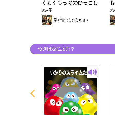
たび
くもくもっぐのひっこし
も
読み手
読
（しおとゆき）
潮戸雪（しおとゆき）
つぎはなによむ？