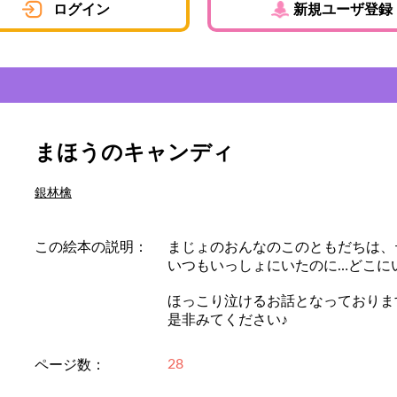
ログイン
新規ユーザ登録
まほうのキャンディ
銀林檎
この絵本の説明：
まじょのおんなのこのともだちは、
いつもいっしょにいたのに…どこに
ほっこり泣けるお話となっておりま
是非みてください♪
28
ページ数：