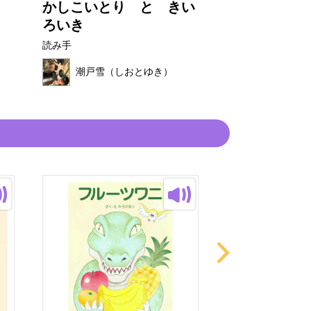
かしこいとり と きい
ありさん
ろいき
読み手
読み手
潮戸雪（し
潮戸雪（しおとゆき）