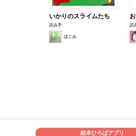
アザラシ
いかりのスライムたち
お
読み手
読
ク
ほこみ
絵本ひろばアプリ