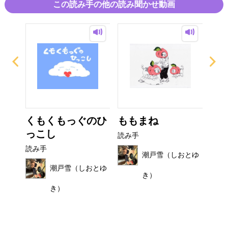
この読み手の他の読み聞かせ動画
び
くもくもっぐのひ
ももまね
お
っこし
読み手
読み
読み手
おとゆ
潮戸雪（しおとゆ
潮戸雪（しおとゆ
き）
き）