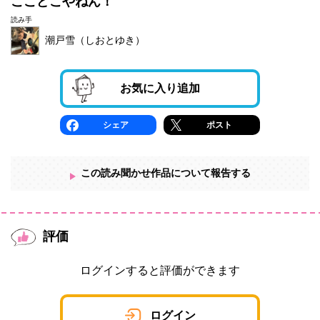
ここどこやねん！
読み手
潮戸雪（しおとゆき）
お気に入り追加
シェア
ポスト
この読み聞かせ作品について報告する
評価
ログインすると評価ができます
ログイン