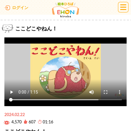
絵本ひろば
ログイン
ここどこやねん！
2024.02.22
4,570
607
01:16