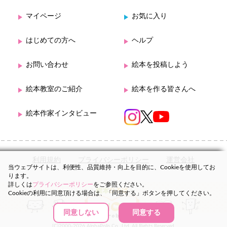
マイページ
お気に入り
はじめての方へ
ヘルプ
お問い合わせ
絵本を投稿しよう
絵本教室のご紹介
絵本を作る皆さんへ
絵本作家インタビュー
利用規約
プライバシーポリシー
運営会社
当ウェブサイトは、利便性、品質維持・向上を目的に、Cookieを使用してお
ります。
詳しくは
プライバシーポリシー
をご参照ください。
Cookieの利用に同意頂ける場合は、「同意する」ボタンを押してください。
同意しない
同意する
(C)2000-2026 AlphaPolis Co., Ltd. All Rights Reserved.