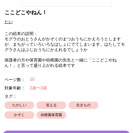
ここどこやねん！
たい
この絵本の説明：
モグラのおとうさんがかぞくのまつおうちにかえろうとします
が、まちがっていろいろなばしょにでてしまいます。はたしてモ
グラさんはぶじおうちにかえれるでしょうか
保護者の方や保育園や幼稚園の先生と一緒に「ここどこやね
ん！」と言って盛り上がれる絵本です
10
ページ数：
対象年齢：
2歳〜3歳
タグ：
たのしい
笑える
生きもの
かぞく
幼稚園保育園