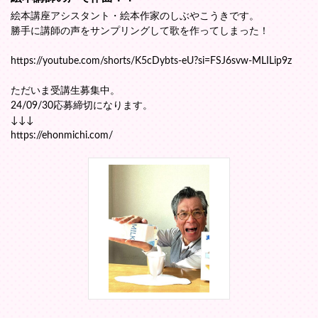
絵本講座アシスタント・絵本作家のしぶやこうきです。
勝手に講師の声をサンプリングして歌を作ってしまった！
https://youtube.com/shorts/K5cDybts-eU?si=FSJ6svw-MLILip9z
ただいま受講生募集中。
24/09/30応募締切になります。
↓↓↓
https://ehonmichi.com/