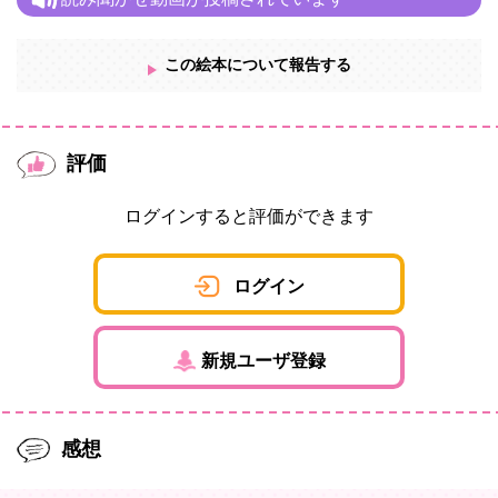
この絵本について報告する
評価
ログインすると評価ができます
ログイン
新規ユーザ登録
感想