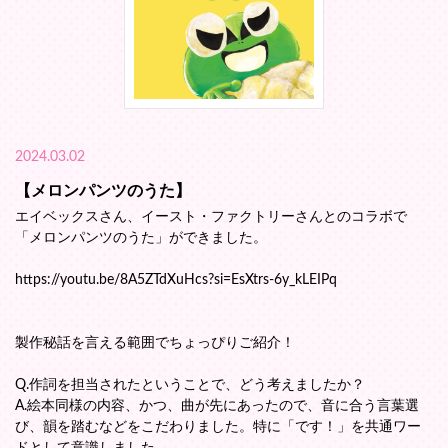
2024.03.02
【メロンパンツのうた】
エイベックスさん、イースト・ファクトリーさんとのコラボで
「メロンパンツのうた」ができました。
https://youtu.be/8A5ZTdXuHcs?si=EsXtrs-6y_kLEIPq
製作秘話を言える範囲でちょっぴりご紹介！
Q.作詞を担当されたということで、どう考えましたか？
A.絵本同様の内容、かつ、曲が先にあったので、音に合う言葉選
び、韻を踏むなどをこだわりました。特に「です！」を共通ワー
ドとして意識しました。