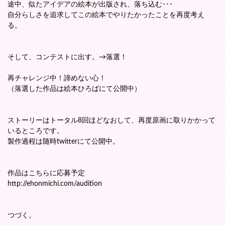
途中、似たアイデアの絵本が出版され、落ち込む･･･
自分らしさを追求してこの絵本でやりたかったことを再度考え
る。
そして、コンテストに出す。→落選！
再チャレンジ中！諦めない心！
（落選した作品は絵本ひろばにて公開中）
ストーリーはトータル8回ほどなおして、再度原画に取りかかって
いるところです。
製作過程は随時twitterにて公開中。
作品はこちらに応募予定
http://ehonmichi.com/audition
つづく。