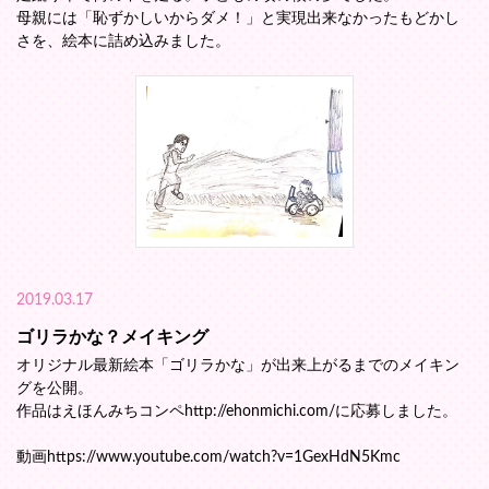
母親には「恥ずかしいからダメ！」と実現出来なかったもどかし
さを、絵本に詰め込みました。
2019.03.17
ゴリラかな？メイキング
オリジナル最新絵本「ゴリラかな」が出来上がるまでのメイキン
グを公開。
作品はえほんみちコンペhttp://ehonmichi.com/に応募しました。
動画https://www.youtube.com/watch?v=1GexHdN5Kmc