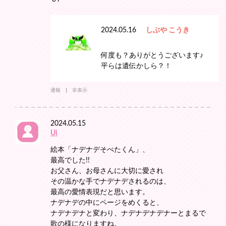
2024.05.16
しぶや こうき
何度も？ありがとうございます♪
平らは遺伝かしら？！
通報
非表示
2024.05.15
Ui
絵本「ナデナデそぺたくん」、
最高でした!!
お父さん、お母さんに大切に愛され
その温かな手でナデナデされるのは、
最高の愛情表現だと思います。
ナデナデの中にページをめくると、
ナデナデナと変わり、ナデナデナデナーとまるで
歌の様になりますね。