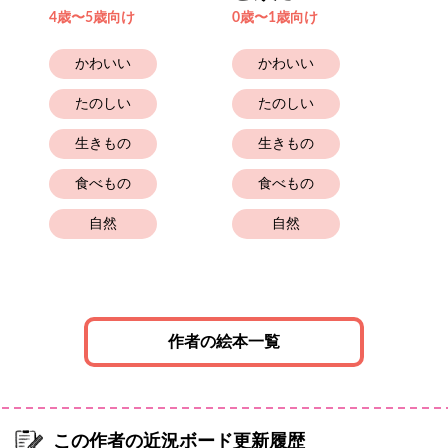
っ
4歳〜5歳向け
0歳〜1歳向け
2歳
かわいい
かわいい
たのしい
たのしい
生きもの
生きもの
食べもの
食べもの
自然
自然
作者の絵本一覧
この作者の近況ボード更新履歴