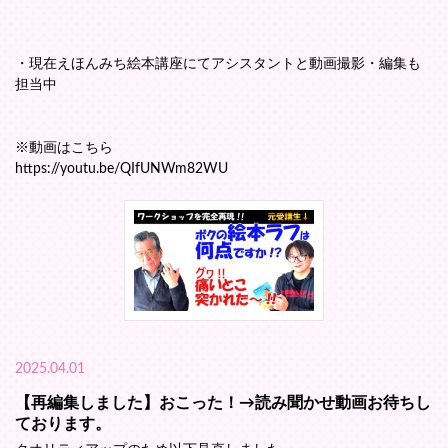
・現在えほんみち絵本講座にてアシスタントと動画撮影・編集も
担当中
※動画はこちら
https://youtu.be/QIfUNWm82WU
2025.04.01
【再編集しました】おこった！→読み聞かせ動画お待ちし
ております。