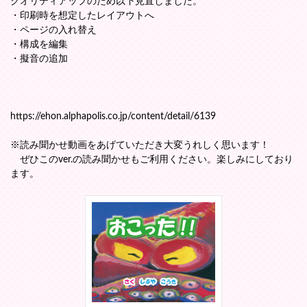
クオリティアップのため以下見直しました。
・印刷時を想定したレイアウトへ
・ページの入れ替え
・構成を編集
・擬音の追加
https://ehon.alphapolis.co.jp/content/detail/6139
※読み聞かせ動画をあげていただき大変うれしく思います！
ぜひこのver.の読み聞かせもご利用ください。楽しみにしており
ます。