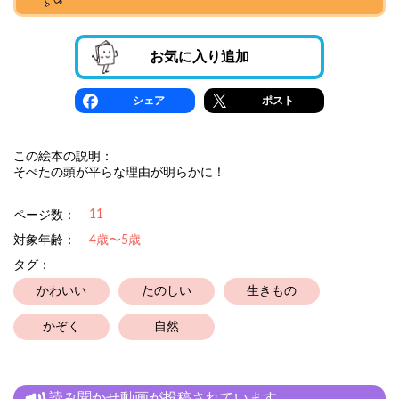
お気に入り追加
シェア
ポスト
この絵本の説明：
そぺたの頭が平らな理由が明らかに！
11
ページ数：
対象年齢：
4歳〜5歳
タグ：
かわいい
たのしい
生きもの
かぞく
自然
読み聞かせ動画が投稿されています