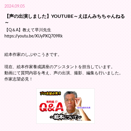
2024.09.05
【声の出演しました】YOUTUBE～えほんみちちゃんねる
～
【Q＆A】教えて早川先生
https://youtu.be/XUyPXQ709Rk
絵本作家のしぶやこうきです。
現在、絵本作家養成講座のアシスタントを担当しています。
動画にて質問内容を考え、声の出演、撮影、編集も行いました。
作家志望必見！