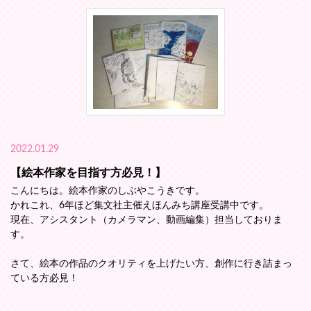
2022.01.29
【絵本作家を目指す方必見！】
こんにちは。絵本作家のしぶやこうきです。
かれこれ、6年ほど集文社主催えほんみち講座受講中です。
現在、アシスタント（カメラマン、動画編集）担当しておりま
す。
さて、絵本の作品のクオリティを上げたい方、創作に行き詰まっ
ている方必見！