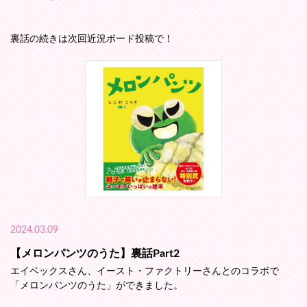
裏話の続きは次回近況ボード投稿で！
2024.03.09
【メロンパンツのうた】裏話Part2
エイベックスさん、イースト・ファクトリーさんとのコラボで
「メロンパンツのうた」ができました。