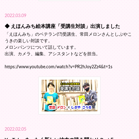
2022.03.09
◆ えほんみち絵本講座「受講生対談」出演しました
「えほんみち」のベテラン(!?)受講生、常田メロンさんとしぶやこ
うきの楽しい対談です。
メロンパンツについて話しています。
出演、カメラ、編集、アシスタントなどを担当。
https://www.youtube.com/watch?v=PR2hJoy2Zz4&t=1s
2022.02.05