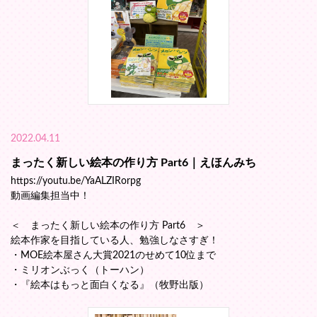
2022.04.11
まったく新しい絵本の作り方 Part6｜えほんみち
https://youtu.be/YaALZIRorpg
動画編集担当中！
＜ まったく新しい絵本の作り方 Part6 ＞
絵本作家を目指している人、勉強しなさすぎ！
・MOE絵本屋さん大賞2021のせめて10位まで
・ミリオンぶっく（トーハン）
・『絵本はもっと面白くなる』（牧野出版）