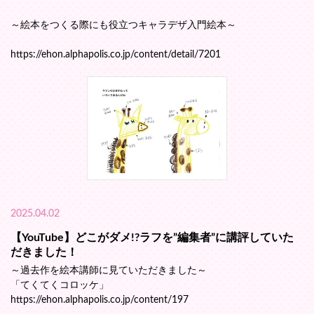
～絵本をつくる際にも役立つキャラデザ入門絵本～
https://ehon.alphapolis.co.jp/content/detail/7201
2025.04.02
【YouTube】どこがダメ!?ラフを”編集者”に講評していた
だきました！
～過去作を絵本講師に見ていただきました～
「てくてくコロッケ」
https://ehon.alphapolis.co.jp/content/197