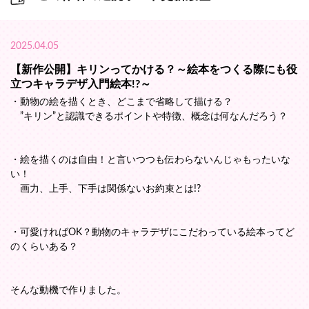
2025.04.05
【新作公開】キリンってかける？～絵本をつくる際にも役
立つキャラデザ入門絵本!?～
・動物の絵を描くとき、どこまで省略して描ける？
”キリン”と認識できるポイントや特徴、概念は何なんだろう？
・絵を描くのは自由！と言いつつも伝わらないんじゃもったいな
い！
画力、上手、下手は関係ないお約束とは!?
・可愛ければOK？動物のキャラデザにこだわっている絵本ってど
のくらいある？
そんな動機で作りました。