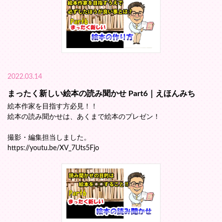
2022.03.14
まったく新しい絵本の読み聞かせ Part6｜えほんみち
絵本作家を目指す方必見！！
絵本の読み聞かせは、あくまで絵本のプレゼン！
撮影・編集担当しました。
https://youtu.be/XV_7Uts5Fjo