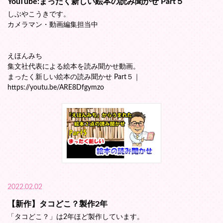
YouTube:まったく新しい絵本の読み聞かせ Part５
しぶやこうきです。
カメラマン・動画編集担当中
えほんみち
集文社代表による絵本を読み聞かせ動画。
まったく新しい絵本の読み聞かせ Part５｜
https://youtu.be/ARE8Dfgymzo
2022.02.02
【新作】タコどこ？製作2年
「タコどこ？」は2年ほど製作しています。