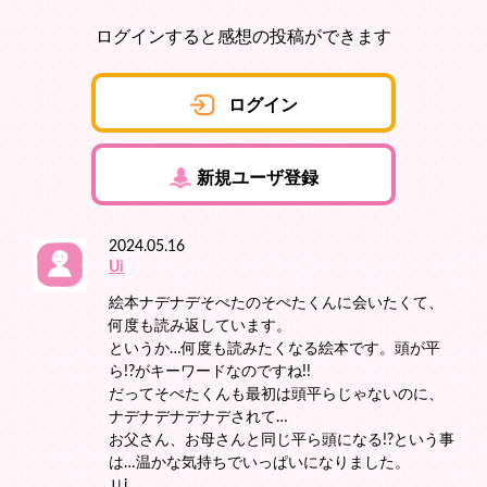
ログインすると感想の投稿ができます
ログイン
新規ユーザ登録
2024.05.16
Ui
絵本ナデナデそぺたのそぺたくんに会いたくて、
何度も読み返しています。
というか…何度も読みたくなる絵本です。頭が平
ら!?がキーワードなのですね!!
だってそぺたくんも最初は頭平らじゃないのに、
ナデナデナデナデされて…
お父さん、お母さんと同じ平ら頭になる!?という事
は…温かな気持ちでいっぱいになりました。
Ｕi