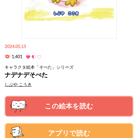
2024.05.15
1,401
キャラクタ絵本「そぺた」シリーズ
ナデナデそぺた
しぶや こうき
この絵本を読む
アプリで読む