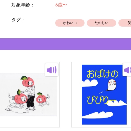
対象年齢：
6歳〜
タグ：
かわいい
たのしい