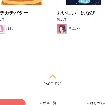
チカチバター
おいしい はなび
み手
読み手
はれ
ろんたん
絵本一覧
はじめて