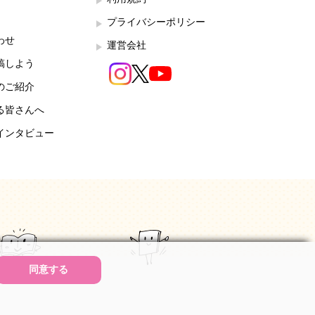
プライバシーポリシー
わせ
運営会社
稿しよう
のご紹介
る皆さんへ
インタビュー
同意する