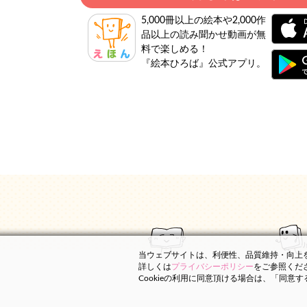
5,000冊以上の絵本や2,000作
品以上の読み聞かせ動画が無
料で楽しめる！
『絵本ひろば』公式アプリ。
当ウェブサイトは、利便性、品質維持・向上を目
詳しくは
プライバシーポリシー
をご参照くだ
Cookieの利用に同意頂ける場合は、「同意