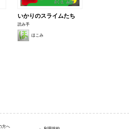
いかりのスライムたち
これ、だれの
読み手
読み手
ほこみ
ほこみ
の方へ
利用規約