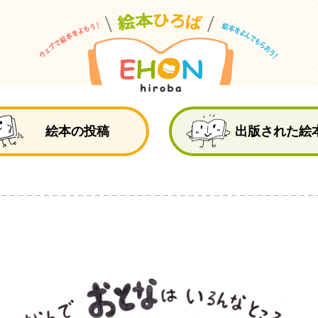
絵
絵本の投稿
出版された絵