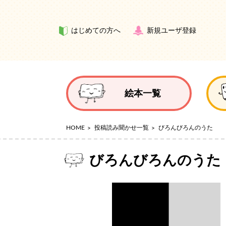
はじめての方へ
新規ユーザ登録
絵本一覧
HOME
投稿読み聞かせ一覧
びろんびろんのうた
びろんびろんのうた