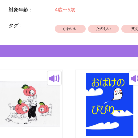
対象年齢：
4歳〜5歳
タグ：
かわいい
たのしい
笑