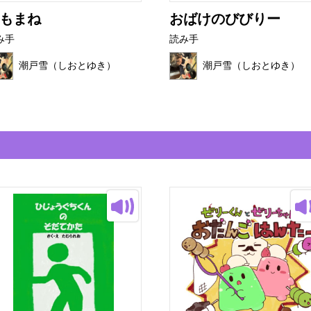
もまね
おばけのびびりー
み手
読み手
潮戸雪（しおとゆき）
潮戸雪（しおとゆき）