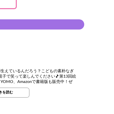
が生えているんだろう？こどもの素朴なぎ
子で笑って楽しんでください🎵第13回絵
OMO、Amazonで書籍版も販売中！ぜ
きを読む