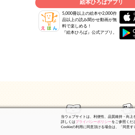
絵本ひろばアプリ
5,000冊以上の絵本や2,000作
品以上の読み聞かせ動画が無
料で楽しめる！
『絵本ひろば』公式アプリ。
当ウェブサイトは、利便性、品質維持・向上を目
詳しくは
プライバシーポリシー
をご参照くだ
Cookieの利用に同意頂ける場合は、「同意