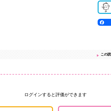
この読
ログインすると評価ができます