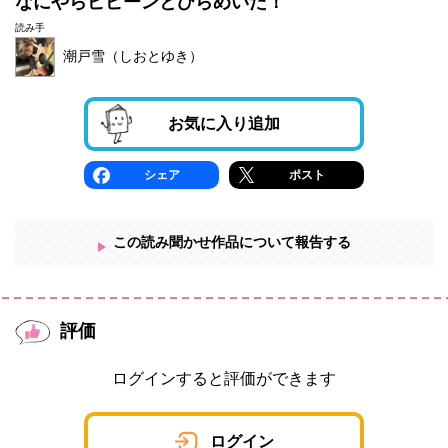
なにやらピピーンとひらめいた！
読み手
潮戸雪（しおとゆき）
お気に入り追加
シェア
ポスト
この読み聞かせ作品について報告する
評価
ログインすると評価ができます
ログイン