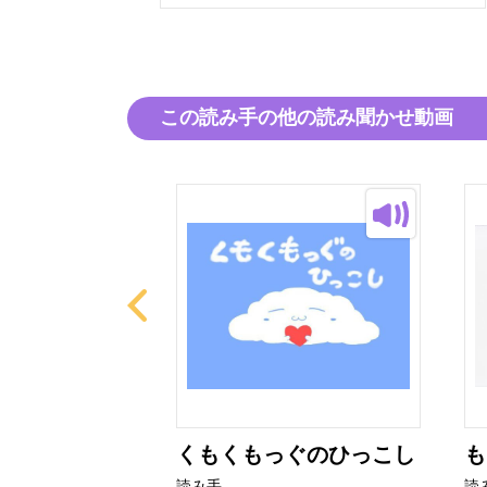
この読み手の他の読み聞かせ動画
たび
くもくもっぐのひっこし
も