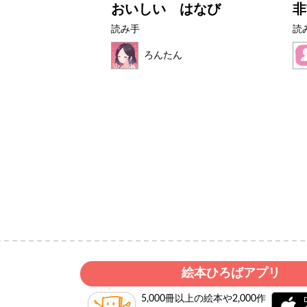
とぜりーちゃ
おいしい はなび
非
読み手
読
ろんたん
いど
絵本ひろばアプリ
5,000冊以上の絵本や2,000作