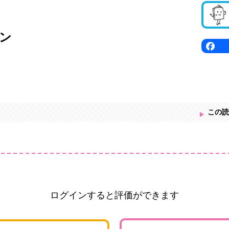
ン
この読
ログインすると評価ができます