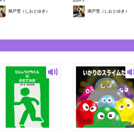
み手
読み手
潮戸雪（しおとゆき）
潮戸雪（しおとゆき）