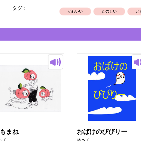
タグ：
かわいい
たのしい
と
もまね
おばけのびびりー