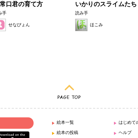
常口君の育て方
いかりのスライムたち
み手
読み手
せなぴょん
ほこみ
絵本一覧
はじめて
絵本の投稿
ヘルプ