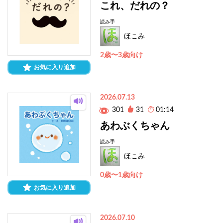
これ、だれの？
読み手
ほこみ
2歳〜3歳向け
お気に入り追加
2026.07.13
301
31
01:14
あわぶくちゃん
読み手
ほこみ
0歳〜1歳向け
お気に入り追加
2026.07.10