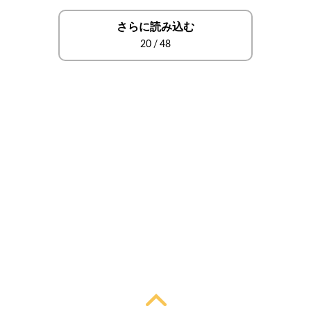
さらに読み込む
20
/
48