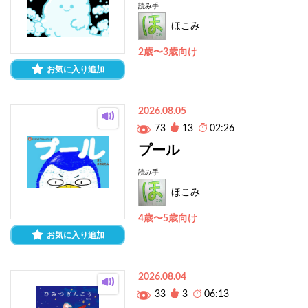
読み手
ほこみ
2歳〜3歳向け
お気に入り追加
2026.08.05
73
13
02:26
プール
読み手
ほこみ
4歳〜5歳向け
お気に入り追加
2026.08.04
33
3
06:13