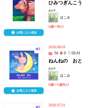
ひみつぎんこう
読み手
ほこみ
6歳〜向け
お気に入り追加
2026.08.03
56
0
02:41
ねんねの おと
読み手
ほこみ
0歳〜1歳向け
お気に入り追加
2026.07.31