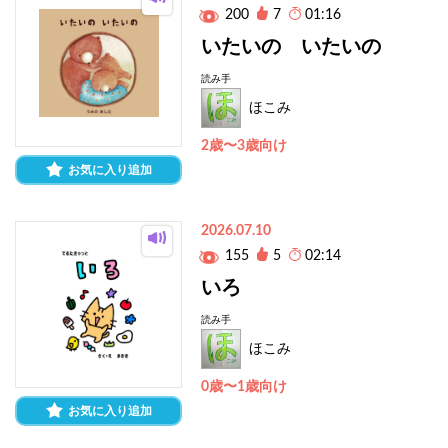
200
7
01:16
いたいの いたいの
読み手
ほこみ
2歳〜3歳向け
お気に入り追加
2026.07.10
155
5
02:14
いろ
読み手
ほこみ
0歳〜1歳向け
お気に入り追加