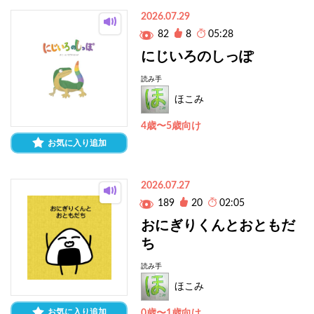
2026.07.29
82
8
05:28
にじいろのしっぽ
読み手
ほこみ
4歳〜5歳向け
お気に入り追加
2026.07.27
189
20
02:05
おにぎりくんとおともだ
ち
読み手
ほこみ
お気に入り追加
0歳〜1歳向け