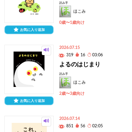
読み手
ほこみ
0歳〜1歳向け
お気に入り追加
2026.07.15
319
16
03:06
よるのはじまり
読み手
ほこみ
2歳〜3歳向け
お気に入り追加
2026.07.14
851
56
02:05