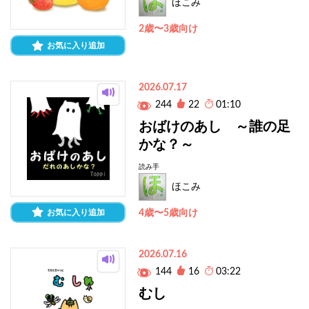
ほこみ
2歳〜3歳向け
お気に入り追加
2026.07.17
244
22
01:10
おばけのあし ～誰の足
かな？～
読み手
ほこみ
お気に入り追加
4歳〜5歳向け
2026.07.16
144
16
03:22
むし