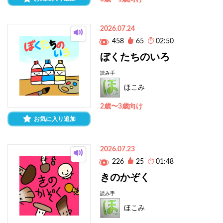
2026.07.24
458
65
02:50
ぼくたちのいろ
読み手
ほこみ
2歳〜3歳向け
お気に入り追加
2026.07.23
226
25
01:48
きのかぞく
読み手
ほこみ