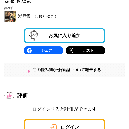
はる きたよ
読み手
潮戸雪（しおとゆき）
お気に入り追加
シェア
ポスト
この読み聞かせ作品について報告する
評価
ログインすると評価ができます
ログイン