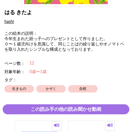
はる きたよ
hashi
この絵本の説明：
今年生まれた姪っ子へのプレゼントとして作りました。
０〜１歳児向けを意識して、同じことばの繰り返しやオノマトペ
を取り入れたシンプルな構成となっております。
12
ページ数：
対象年齢：
0歳〜1歳
タグ：
生きもの
かぞく
自然
この読み手の他の読み聞かせ動画