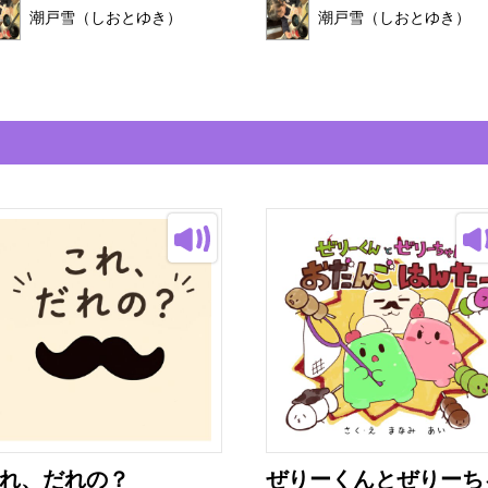
潮戸雪（しおとゆき）
潮戸雪（しおとゆき）
れ、だれの？
ぜりーくんとぜりーち