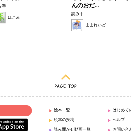
んのおだ...
み手
読み手
ほこみ
ままれいど
絵本一覧
はじめて
絵本の投稿
ヘルプ
読み聞かせ動画一覧
お問い合