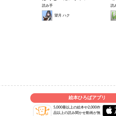
読み手
読
望月 ハク
絵本ひろばアプリ
5,000冊以上の絵本や2,000作
品以上の読み聞かせ動画が無