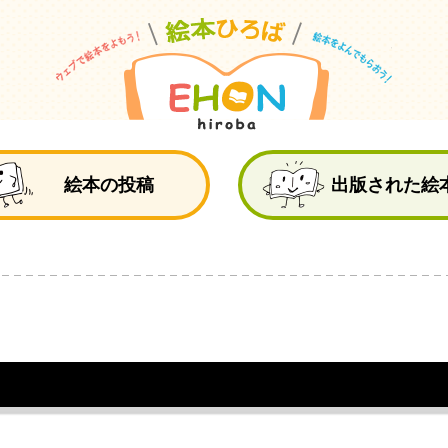
絵
絵本の投稿
出版された絵