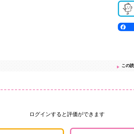
この読
ログインすると評価ができます