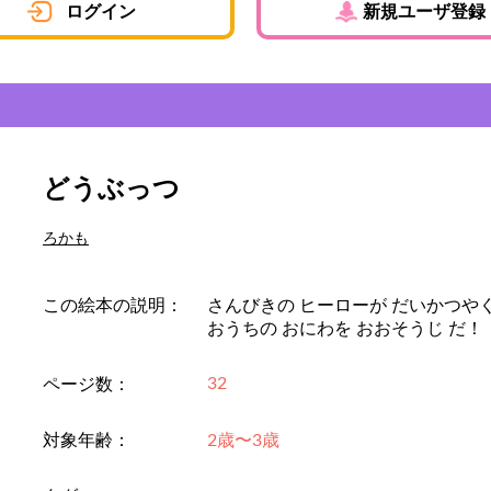
ログイン
新規ユーザ登録
どうぶっつ
ろかも
この絵本の説明：
さんびきの ヒーローが だいかつや
おうちの おにわを おおそうじ だ！
32
ページ数：
対象年齢：
2歳〜3歳