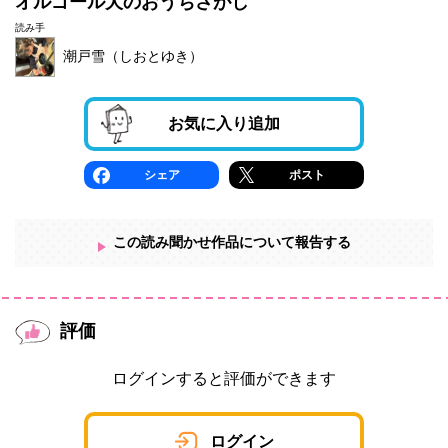
オルゴール犬のおうちさがし
読み手
潮戸雪（しおとゆき）
お気に入り追加
シェア
ポスト
この読み聞かせ作品について報告する
評価
ログインすると評価ができます
ログイン