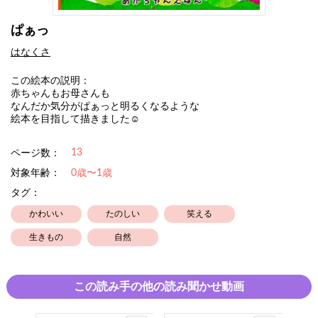
ぱぁっ
はなくさ
この絵本の説明：
赤ちゃんもお母さんも
なんだか気分がぱぁっと明るくなるような
絵本を目指して描きました☺︎
13
ページ数：
対象年齢：
0歳〜1歳
タグ：
かわいい
たのしい
笑える
生きもの
自然
この読み手の他の読み聞かせ動画