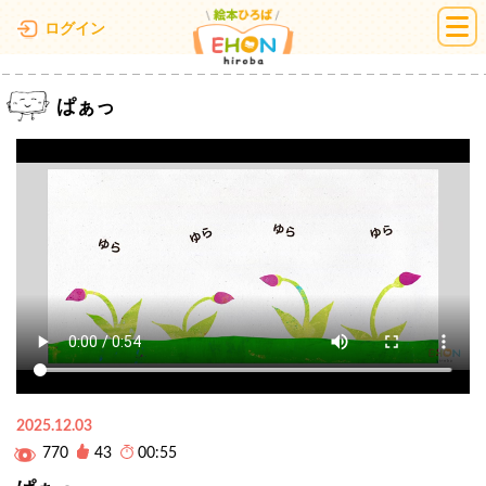
絵本ひろば
ログイン
ぱぁっ
2025.12.03
770
43
00:55