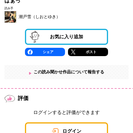
ぱぁっ
読み手
潮戸雪（しおとゆき）
お気に入り追加
シェア
ポスト
この読み聞かせ作品について報告する
評価
ログインすると評価ができます
ログイン