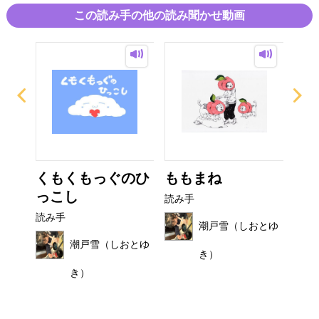
この読み手の他の読み聞かせ動画
び
くもくもっぐのひ
ももまね
お
っこし
読み手
読み
読み手
おとゆ
潮戸雪（しおとゆ
潮戸雪（しおとゆ
き）
き）