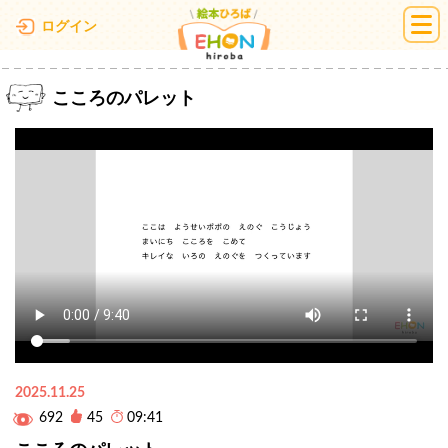
絵本ひろば
ログイン
こころのパレット
2025.11.25
692
45
09:41