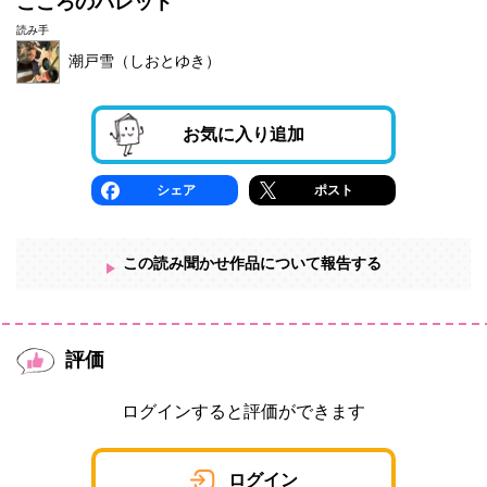
こころのパレット
読み手
潮戸雪（しおとゆき）
お気に入り追加
シェア
ポスト
この読み聞かせ作品について報告する
評価
ログインすると評価ができます
ログイン