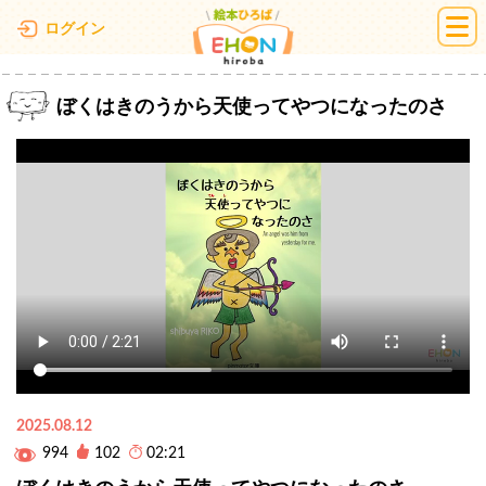
絵本ひろば
ログイン
ぼくはきのうから天使ってやつになったのさ
2025.08.12
994
102
02:21