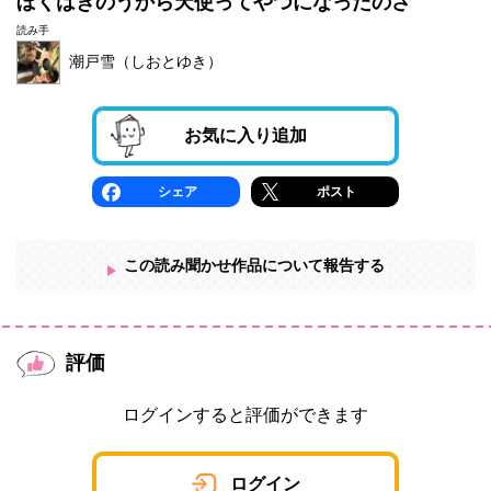
ぼくはきのうから天使ってやつになったのさ
読み手
潮戸雪（しおとゆき）
お気に入り追加
シェア
ポスト
この読み聞かせ作品について報告する
評価
ログインすると評価ができます
ログイン