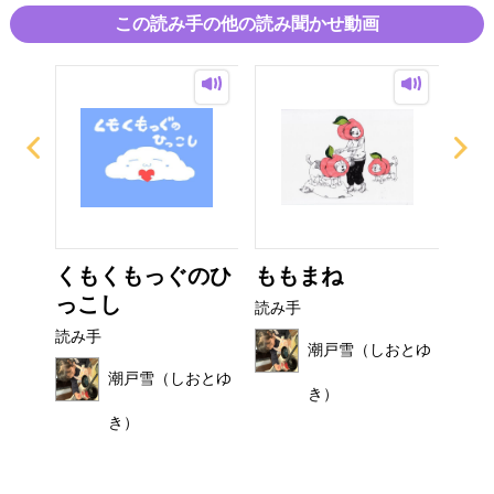
この読み手の他の読み聞かせ動画
び
くもくもっぐのひ
ももまね
お
っこし
読み手
読み
読み手
おとゆ
潮戸雪（しおとゆ
潮戸雪（しおとゆ
き）
き）