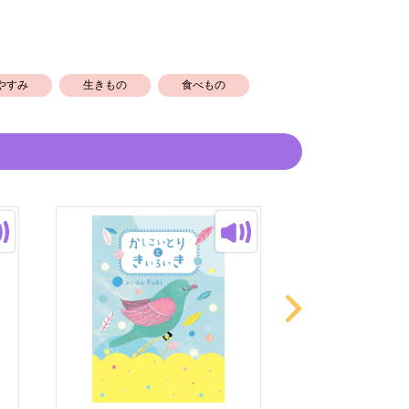
とても嬉しく思います。
やすみ
生きもの
食べもの