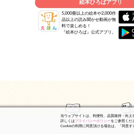
絵本ひろばアプリ
5,000冊以上の絵本や2,000作
品以上の読み聞かせ動画が無
料で楽しめる！
『絵本ひろば』公式アプリ。
当ウェブサイトは、利便性、品質維持・向上を目
詳しくは
プライバシーポリシー
をご参照くだ
Cookieの利用に同意頂ける場合は、「同意