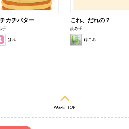
チカチバター
これ、だれの？
み手
読み手
はれ
ほこみ