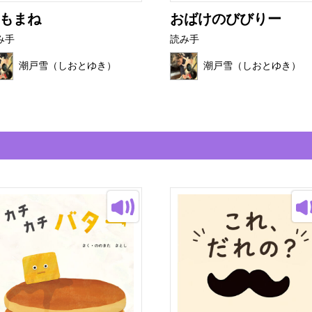
もまね
おばけのびびりー
み手
読み手
潮戸雪（しおとゆき）
潮戸雪（しおとゆき）