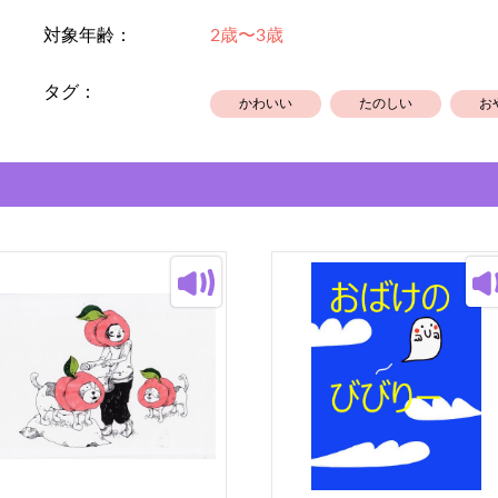
そんな気持ちを絵本にしました。
対象年齢：
2歳〜3歳
みなさまにも楽しんでもらえたら、
タグ：
かわいい
たのしい
お