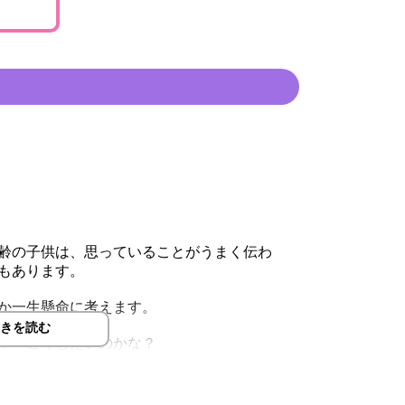
齢の子供は、思っていることがうまく伝わ
もあります。
か一生懸命に考えます。
きを読む
？ こうしたいのかな？
です。
マに教えてね。」