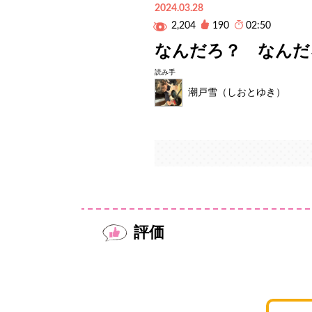
2024.03.28
2,204
190
02:50
なんだろ？ なんだ
読み手
潮戸雪（しおとゆき）
評価