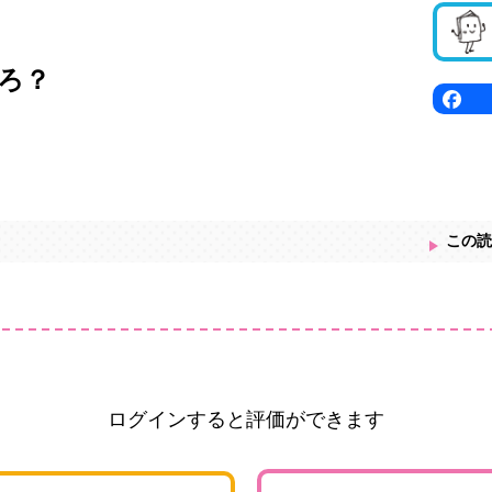
ろ？
この読
ログインすると評価ができます