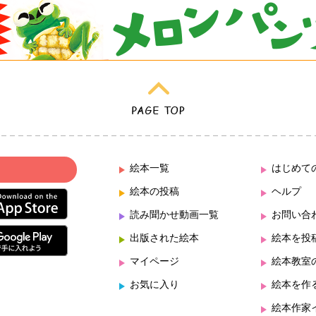
絵本一覧
はじめて
絵本の投稿
ヘルプ
読み聞かせ動画一覧
お問い合
出版された絵本
絵本を投
マイページ
絵本教室
お気に入り
絵本を作
絵本作家