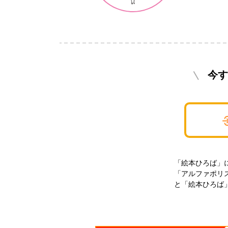
今す
「絵本ひろば」
「アルファポリ
と「絵本ひろば