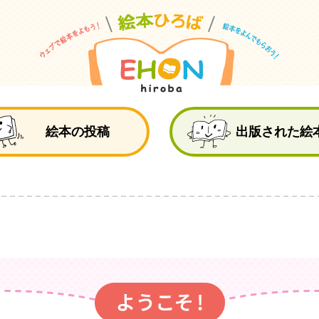
絵
絵本の投稿
出版された絵