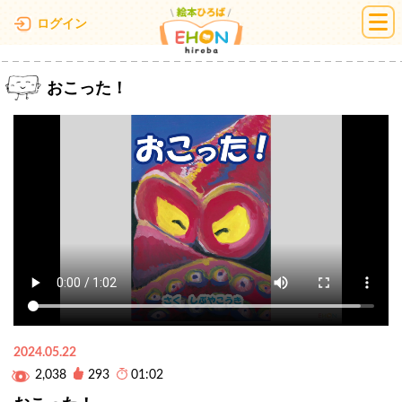
絵本ひろば
ログイン
おこった！
2024.05.22
2,038
293
01:02