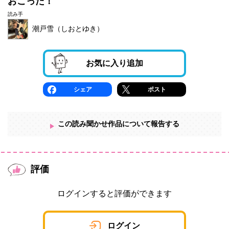
おこった！
読み手
潮戸雪（しおとゆき）
お気に入り追加
シェア
ポスト
この読み聞かせ作品について報告する
評価
ログインすると評価ができます
ログイン