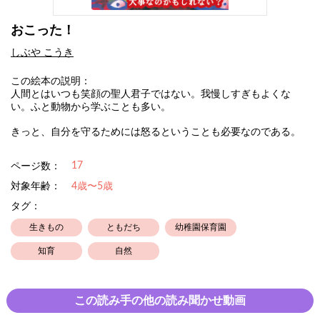
おこった！
しぶや こうき
この絵本の説明：
人間とはいつも笑顔の聖人君子ではない。我慢しすぎもよくな
い。ふと動物から学ぶことも多い。
きっと、自分を守るためには怒るということも必要なのである。
17
ページ数：
対象年齢：
4歳〜5歳
タグ：
生きもの
ともだち
幼稚園保育園
知育
自然
この読み手の他の読み聞かせ動画