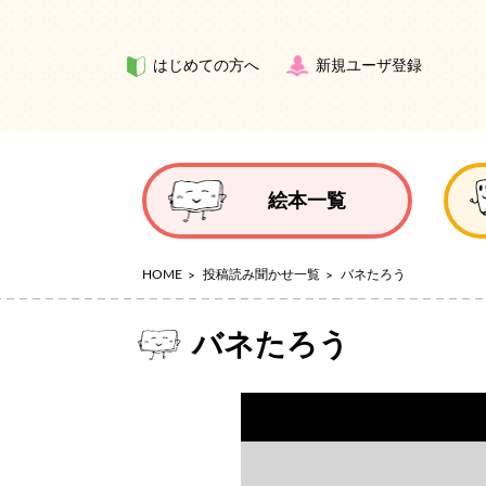
はじめての方へ
新規ユーザ登録
絵本一覧
HOME
投稿読み聞かせ一覧
バネたろう
バネたろう