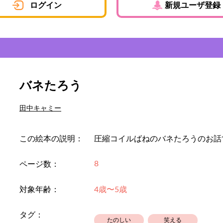
ログイン
新規ユーザ登録
バネたろう
田中キャミー
この絵本の説明：
圧縮コイルばねのバネたろうのお話
8
ページ数：
対象年齢：
4歳〜5歳
タグ：
たのしい
笑える