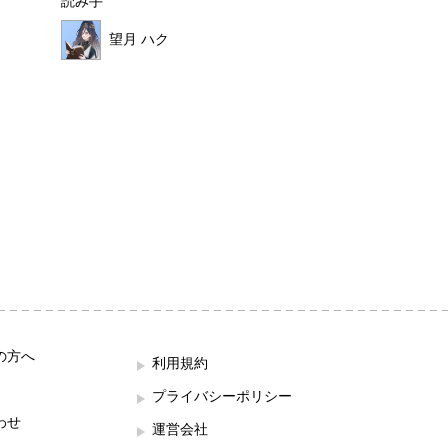
読み手
読み手
望月 ハク
ほこみ
の方へ
利用規約
プライバシーポリシー
わせ
運営会社