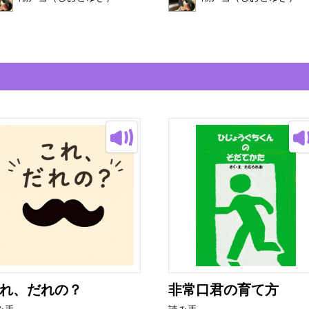
れ、だれの？
非常口君の育て方