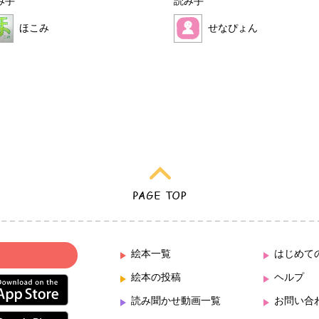
み手
読み手
ほこみ
せなぴょん
絵本一覧
はじめて
絵本の投稿
ヘルプ
読み聞かせ動画一覧
お問い合