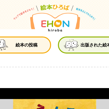
絵
絵本の投稿
出版された絵