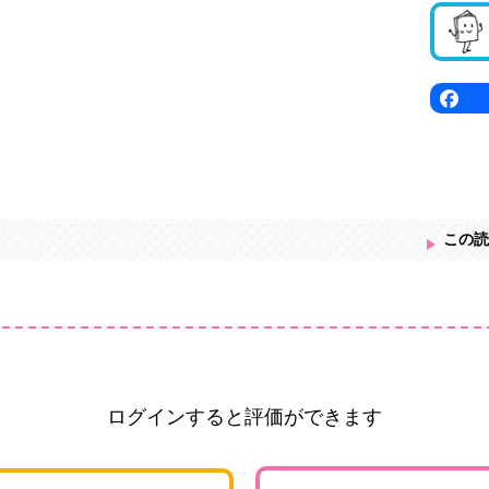
この読
ログインすると評価ができます