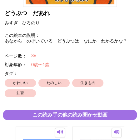
どうぶつ だあれ
みすぎ ひろのり
この絵本の説明：
あなから のぞいている どうぶつは なにか わかるかな？
36
ページ数：
対象年齢：
0歳〜1歳
タグ：
かわいい
たのしい
生きもの
知育
この読み手の他の読み聞かせ動画