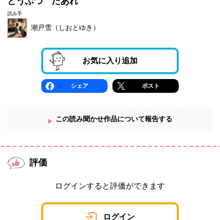
どうぶつ だあれ
読み手
潮戸雪（しおとゆき）
お気に入り追加
シェア
ポスト
この読み聞かせ作品について報告する
評価
ログインすると評価ができます
ログイン