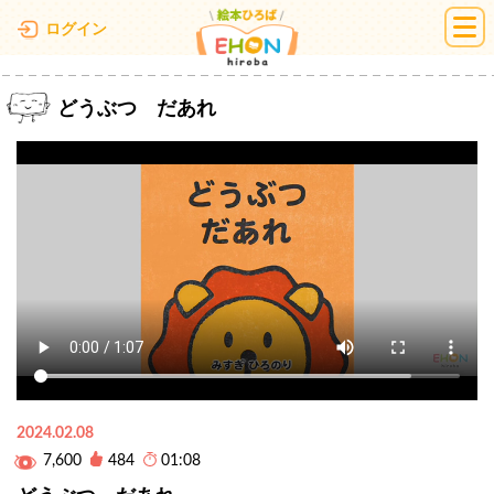
絵本ひろば
ログイン
どうぶつ だあれ
2024.02.08
7,600
484
01:08