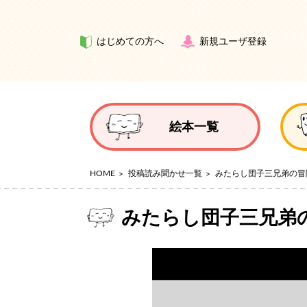
はじめての方へ
新規ユーザ登録
絵本一覧
HOME
投稿読み聞かせ一覧
みたらし団子三兄弟の冒
みたらし団子三兄弟