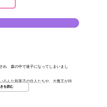
され 森の中で迷子になってしまいまし
いろんな和菓子の住人たちや、大魔王が待
きを読む
さぁ出発！