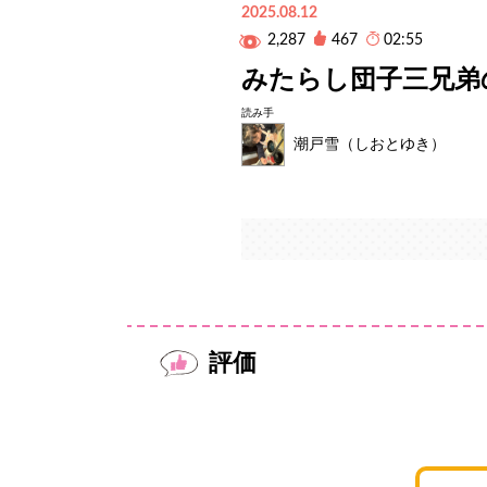
2025.08.12
2,287
467
02:55
みたらし団子三兄弟
読み手
潮戸雪（しおとゆき）
評価