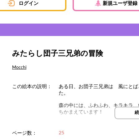
ログイン
新規ユーザ登録
みたらし団子三兄弟の冒険
Mocchi
この絵本の説明：
ある日、お団子三兄弟は 風にとば
た。
森の中には、ふわふわ、キラキラ、
ちかまえています！
続
ドキドキワクワクの和菓子の森へ、
25
ページ数：