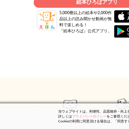
絵本ひろばアプリ
5,000冊以上の絵本や2,000作
品以上の読み聞かせ動画が無
料で楽しめる！
『絵本ひろば』公式アプリ。
当ウェブサイトは、利便性、品質維持・向上を目
詳しくは
プライバシーポリシー
をご参照くだ
Cookieの利用に同意頂ける場合は、「同意