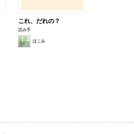
これ、だれの？
カチカチバタ
読み手
読み手
ほこみ
はれ