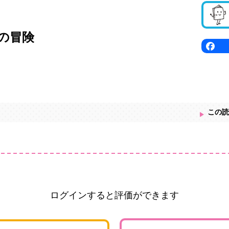
の冒険
この読
ログインすると評価ができます