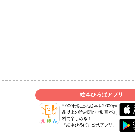
絵本ひろばアプリ
5,000冊以上の絵本や2,000作
品以上の読み聞かせ動画が無
料で楽しめる！
『絵本ひろば』公式アプリ。