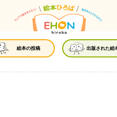
絵
絵本の投稿
出版された絵