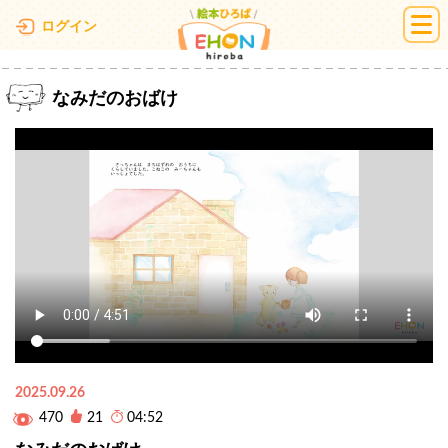
絵本ひろば
ログイン
なみだのおばけ
2025.09.26
470
21
04:52