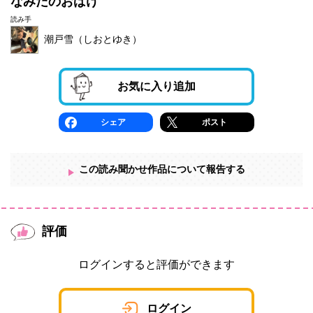
なみだのおばけ
読み手
潮戸雪（しおとゆき）
お気に入り追加
シェア
ポスト
この読み聞かせ作品について報告する
評価
ログインすると評価ができます
ログイン