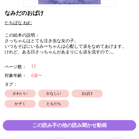
なみだのおばけ
たちばな ねむ
この絵本の説明：
さっちゃんはとても泣き虫な女の子。
いつもそばにいるみーちゃんは心配して涙をなめてあげます。
けれど、ある日さっちゃんがあまりにも涙を流すので…。
15
ページ数：
対象年齢：
6歳〜
タグ：
かわいい
かなしい
おばけ
かぞく
ともだち
この読み手の他の読み聞かせ動画