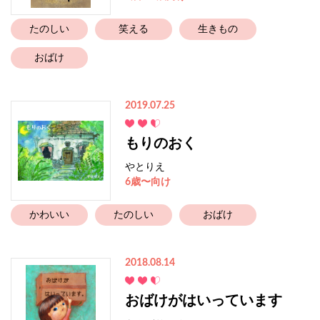
たのしい
笑える
生きもの
おばけ
2019.07.25
もりのおく
やとりえ
6歳〜向け
かわいい
たのしい
おばけ
2018.08.14
おばけがはいっています