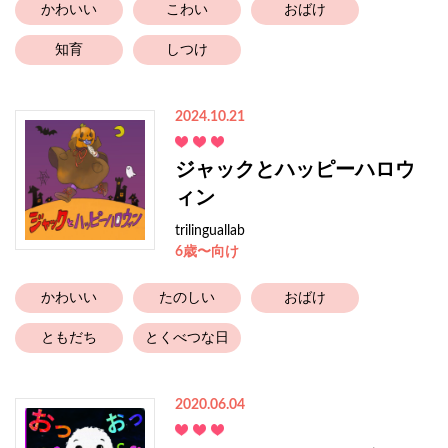
かわいい
こわい
おばけ
知育
しつけ
2024.10.21
ジャックとハッピーハロウ
ィン
trilinguallab
6歳〜向け
かわいい
たのしい
おばけ
ともだち
とくべつな日
2020.06.04