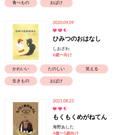
食べもの
おばけ
2020.09.09
ひみつのおはなし
しおざわ
6歳〜向け
かわいい
たのしい
笑える
生きもの
おばけ
2021.08.23
もくもくめがねてん
海野あした
4歳〜5歳向け