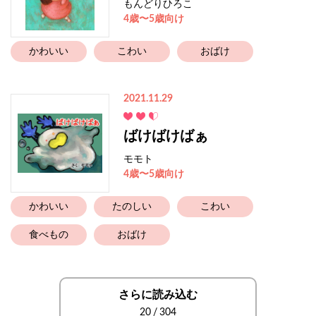
もんどりひろこ
4歳〜5歳向け
かわいい
こわい
おばけ
2021.11.29
ばけばけばぁ
モモト
4歳〜5歳向け
かわいい
たのしい
こわい
食べもの
おばけ
さらに読み込む
20
/
304