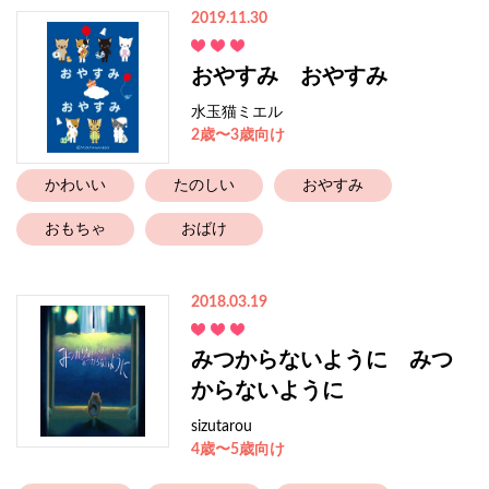
2019.11.30
おやすみ おやすみ
水玉猫ミエル
2歳〜3歳向け
かわいい
たのしい
おやすみ
おもちゃ
おばけ
2018.03.19
みつからないように みつ
からないように
sizutarou
4歳〜5歳向け