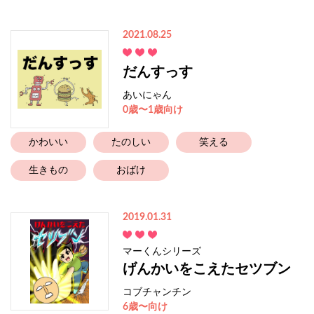
2021.08.25
だんすっす
あいにゃん
0歳〜1歳向け
かわいい
たのしい
笑える
生きもの
おばけ
2019.01.31
マーくんシリーズ
げんかいをこえたセツブン
コブチャンチン
6歳〜向け