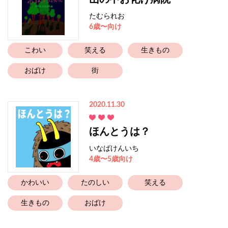
たむられお
6歳〜向け
こわい
笑える
生きもの
おばけ
街
2020.11.30
ほんとうは？
いなばけんいち
4歳〜5歳向け
かわいい
たのしい
笑える
生きもの
おばけ