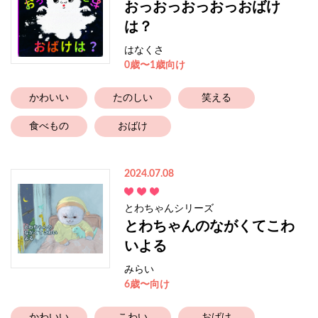
おっおっおっおっおばけ
は？
はなくさ
0歳〜1歳向け
かわいい
たのしい
笑える
食べもの
おばけ
2024.07.08
とわちゃんシリーズ
とわちゃんのながくてこわ
いよる
みらい
6歳〜向け
かわいい
こわい
おばけ