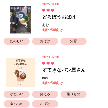
2025.01.08
どろぼうおばけ
あむ
4歳〜5歳向け
たのしい
おばけ
知育
2023.02.28
すてきなパン屋さん
nao
4歳〜5歳向け
かわいい
笑える
乗りもの
食べもの
おばけ