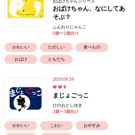
おばけちゃんシリーズ
おばけちゃん、なにしてあ
そぶ？
ふんわりにゃんこ
0歳〜1歳向け
かわいい
たのしい
食べもの
おばけ
ともだち
2019.09.24
まじょごっこ
ひのおとしゆき
2歳〜3歳向け
かわいい
こわい
おやすみ