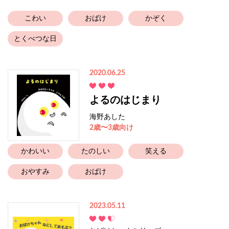
こわい
おばけ
かぞく
とくべつな日
2020.06.25
よるのはじまり
海野あした
2歳〜3歳向け
かわいい
たのしい
笑える
おやすみ
おばけ
2023.05.11