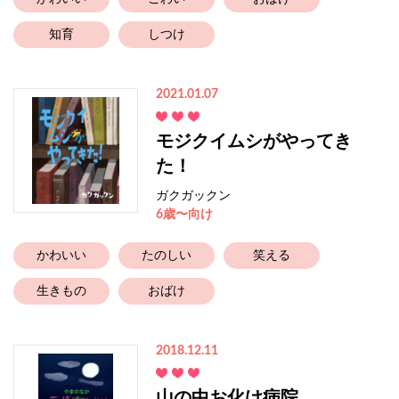
知育
しつけ
2021.01.07
モジクイムシがやってき
た！
ガクガックン
6歳〜向け
かわいい
たのしい
笑える
生きもの
おばけ
2018.12.11
山の中お化け病院