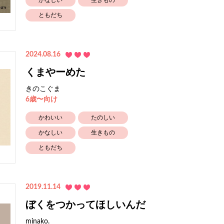
かなしい
生きもの
ともだち
2024.08.16
くまやーめた
きのこぐま
6歳〜向け
かわいい
たのしい
かなしい
生きもの
ともだち
2019.11.14
ぼくをつかってほしいんだ
minako.