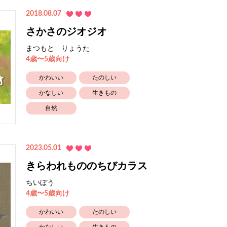
2018.08.07
さかさのジオジオ
まつもと りょうた
4歳〜5歳向け
かわいい
たのしい
かなしい
生きもの
自然
2023.05.01
きらわれもののちびカラス
ちいぼう
4歳〜5歳向け
かわいい
たのしい