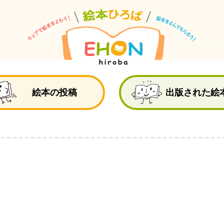
絵
絵本の投稿
出版された絵