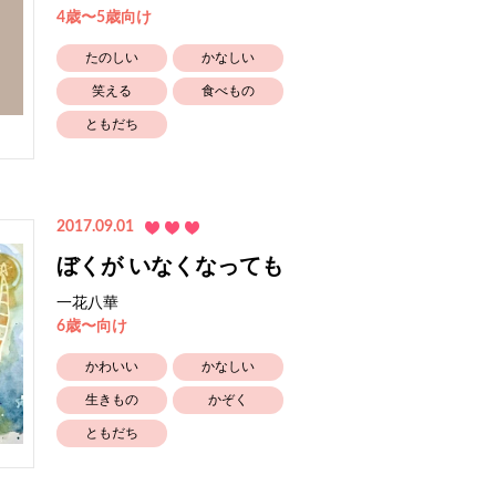
4歳〜5歳向け
たのしい
かなしい
笑える
食べもの
ともだち
2017.09.01
ぼくが いなくなっても
一花八華
6歳〜向け
かわいい
かなしい
生きもの
かぞく
ともだち