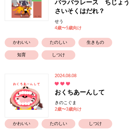
パラパラレース ちじょう
さいそくはだれ？
せう
4歳〜5歳向け
かわいい
たのしい
生きもの
知育
しつけ
2024.08.08
おくちあーんして
きのこぐま
2歳〜3歳向け
かわいい
たのしい
しつけ