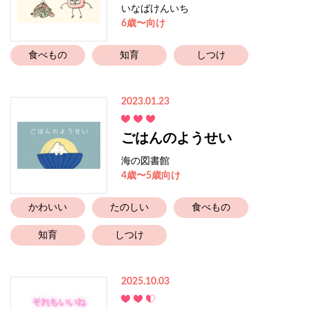
いなばけんいち
6歳〜向け
食べもの
知育
しつけ
2023.01.23
ごはんのようせい
海の図書館
4歳〜5歳向け
かわいい
たのしい
食べもの
知育
しつけ
2025.10.03