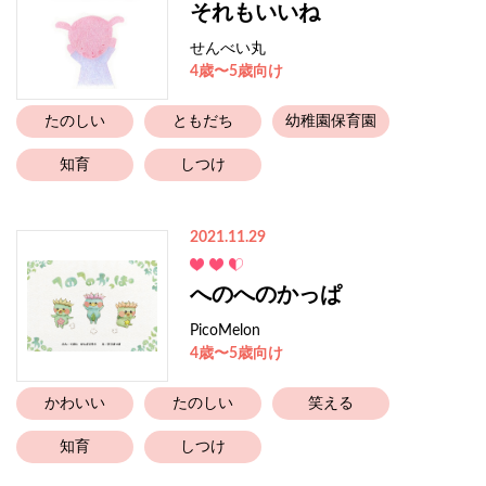
それもいいね
せんべい丸
4歳〜5歳向け
たのしい
ともだち
幼稚園保育園
知育
しつけ
2021.11.29
へのへのかっぱ
PicoMelon
4歳〜5歳向け
かわいい
たのしい
笑える
知育
しつけ