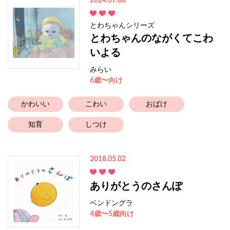
2024.07.08
とわちゃんシリーズ
とわちゃんのながくてこわ
いよる
みらい
6歳〜向け
かわいい
こわい
おばけ
知育
しつけ
2018.05.02
ありがとうのさんぽ
ベンドングラ
4歳〜5歳向け