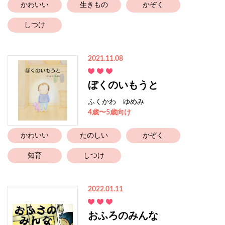
かわいい
生きもの
かぞく
しつけ
2021.11.08
ぼくのいもうと
ふくかわ ゆめみ
4歳〜5歳向け
かわいい
たのしい
かぞく
知育
しつけ
2022.01.11
おふろのみんな