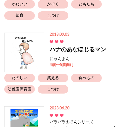
かわいい
かぞく
ともだち
知育
しつけ
2018.09.03
ハナのあなほじるマン
にゃんまん
4歳〜5歳向け
たのしい
笑える
食べもの
幼稚園保育園
しつけ
2023.06.20
パラパラえほんシリーズ