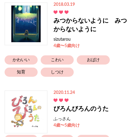
2018.03.19
みつからないように みつ
からないように
sizutarou
4歳〜5歳向け
かわいい
こわい
おばけ
知育
しつけ
2020.11.24
びろんびろんのうた
ふっさん
4歳〜5歳向け