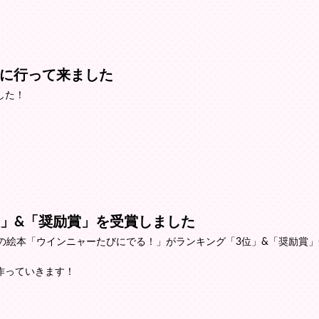
に行って来ました
した！
位」&「奨励賞」を受賞しました
の絵本「ウインニャーたびにでる！」がランキング「3位」&「奨励賞
作っていきます！