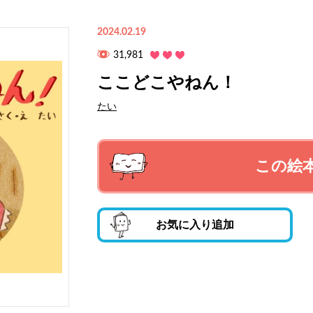
2024.02.19
31,981
ここどこやねん！
たい
この絵
お気に入り追加