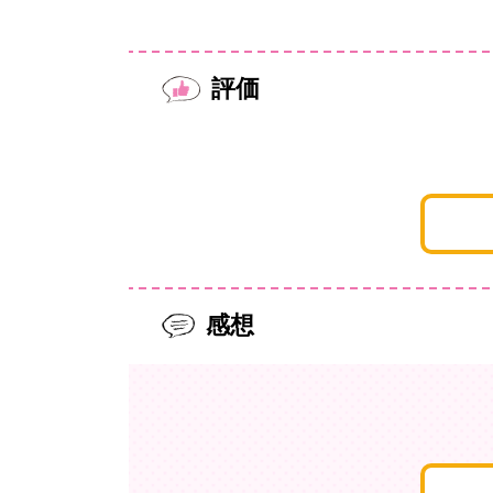
評価
感想