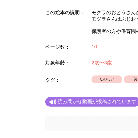
この絵本の説明：
モグラのおとうさん
モグラさんはぶじお
保護者の方や保育園
10
ページ数：
対象年齢：
2歳〜3歳
たのしい
笑
タグ：
読み聞かせ動画が投稿されています