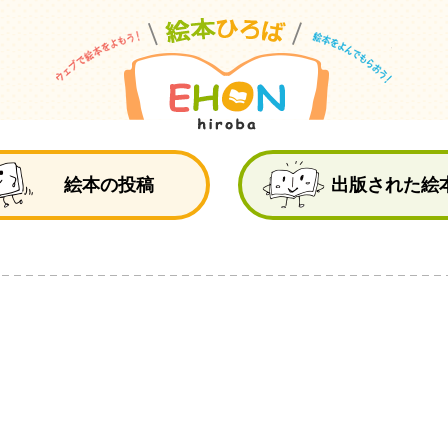
絵
絵本の投稿
出版された絵