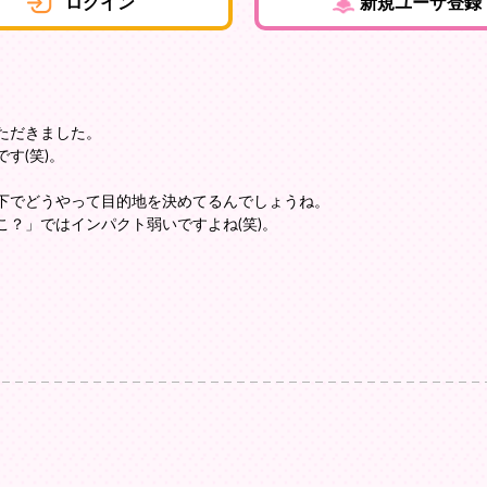
ログイン
新規ユーザ登録
ただきました。
す(笑)。
下でどうやって目的地を決めてるんでしょうね。
こ？」ではインパクト弱いですよね(笑)。