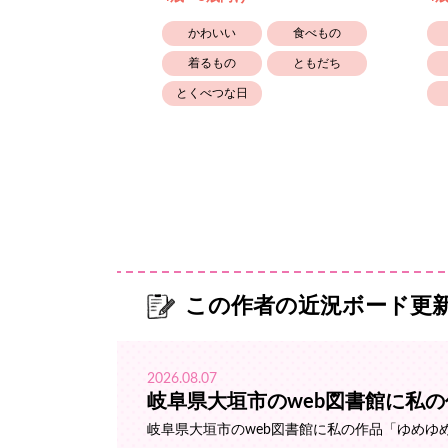
たのしい
かわいい
食べもの
生きもの
着るもの
ともだち
とくべつな日
この作者の近況ボード更
2026.08.07
岐阜県大垣市のweb図書館に私
岐阜県大垣市のweb図書館に私の作品「ゆめゆ