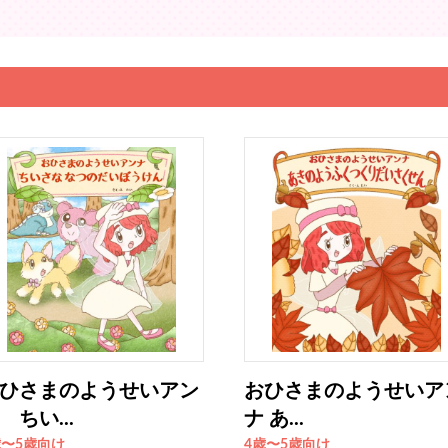
ひさまのようせいアン
おひさまのようせいア
 ちい...
ナ あ...
歳〜5歳向け
4歳〜5歳向け