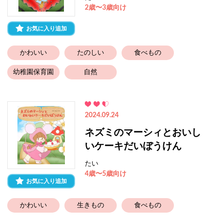
2歳〜3歳向け
お気に入り追加
かわいい
たのしい
食べもの
幼稚園保育園
自然
2024.09.24
ネズミのマーシィとおいし
いケーキだいぼうけん
たい
4歳〜5歳向け
お気に入り追加
かわいい
生きもの
食べもの