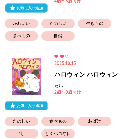
4歳〜5歳向け
お気に入り追加
かわいい
たのしい
生きもの
食べもの
自然
2025.10.15
ハロウィン ハロウィン
たい
2歳〜3歳向け
お気に入り追加
たのしい
食べもの
おばけ
街
とくべつな日