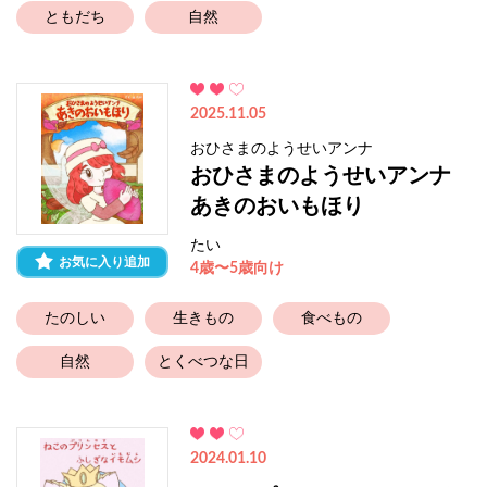
ともだち
自然
2025.11.05
おひさまのようせいアンナ
おひさまのようせいアンナ
あきのおいもほり
たい
お気に入り追加
4歳〜5歳向け
たのしい
生きもの
食べもの
自然
とくべつな日
2024.01.10