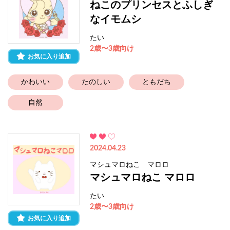
ねこのプリンセスとふしぎ
なイモムシ
たい
2歳〜3歳向け
お気に入り追加
かわいい
たのしい
ともだち
自然
2024.04.23
マシュマロねこ マロロ
マシュマロねこ マロロ
たい
2歳〜3歳向け
お気に入り追加