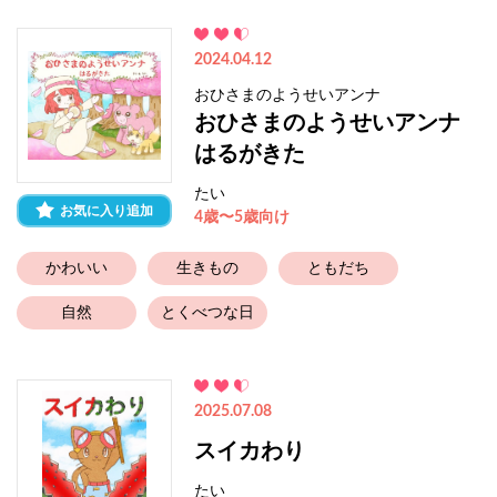
2024.04.12
おひさまのようせいアンナ
おひさまのようせいアンナ
はるがきた
たい
お気に入り追加
4歳〜5歳向け
かわいい
生きもの
ともだち
自然
とくべつな日
2025.07.08
スイカわり
たい