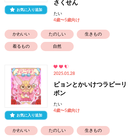
さくせん
お気に入り追加
たい
4歳〜5歳向け
かわいい
たのしい
生きもの
着るもの
自然
2025.01.28
ピョンとかいけつラビーリ
ボン
たい
4歳〜5歳向け
お気に入り追加
かわいい
たのしい
生きもの