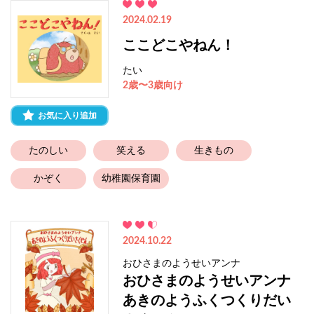
2024.02.19
ここどこやねん！
たい
2歳〜3歳向け
お気に入り追加
たのしい
笑える
生きもの
かぞく
幼稚園保育園
2024.10.22
おひさまのようせいアンナ
おひさまのようせいアンナ
あきのようふくつくりだい