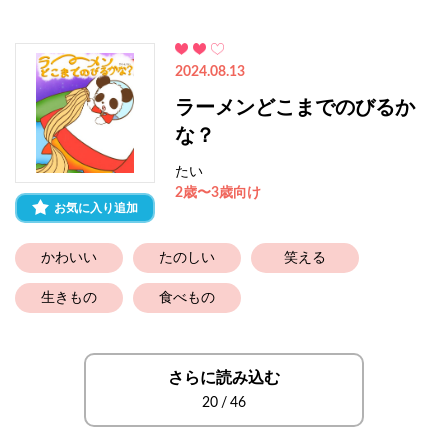
2024.08.13
ラーメンどこまでのびるか
な？
たい
2歳〜3歳向け
お気に入り追加
かわいい
たのしい
笑える
生きもの
食べもの
さらに読み込む
20
/
46