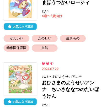
まほうつかいロージィ
たい
4歳〜5歳向け
お気に入り追加
かわいい
たのしい
生きもの
幼稚園保育園
自然
2024.07.29
おひさまのようせいアンナ
おひさまのようせいアン
ナ ちいさななつのだいぼ
うけん
お気に入り追加
たい