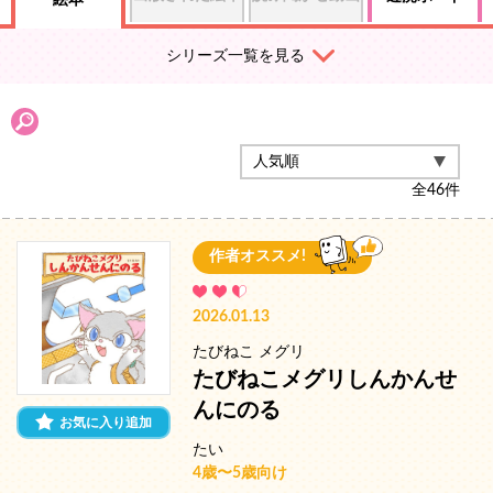
絵本
シリーズ一覧を見る
全
46
件
作者オススメ!
2026.01.13
たびねこ メグリ
たびねこメグリしんかんせ
んにのる
お気に入り追加
たい
4歳〜5歳向け