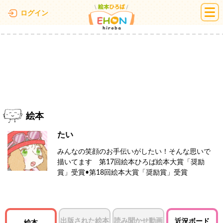
絵本ひろば
ログイン
絵本
たい
みんなの笑顔のお手伝いがしたい！そんな思いで
描いてます 第17回絵本ひろば絵本大賞「奨励
賞」受賞•第18回絵本大賞「奨励賞」受賞
出版された絵本
読み聞かせ動画
近況ボード