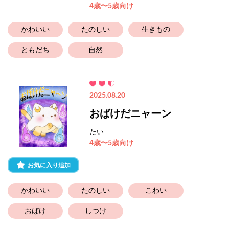
4歳〜5歳向け
かわいい
たのしい
生きもの
ともだち
自然
2025.08.20
おばけだニャーン
たい
4歳〜5歳向け
お気に入り追加
かわいい
たのしい
こわい
おばけ
しつけ