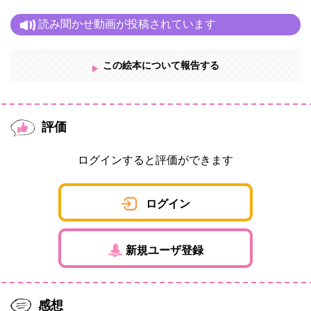
読み聞かせ動画が投稿されています
この絵本について報告する
評価
ログインすると評価ができます
ログイン
新規ユーザ登録
感想