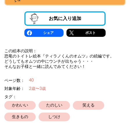
お気に入り追加
シェア
ポスト
この絵本の説明：
恐竜のトイトレ絵本『ティラノくんのオムツ』の続編です。
どうしてもオムツの中にウンチが出ちゃう・・・
そんなお子様と一緒に読んでみてください！
40
ページ数：
対象年齢：
2歳〜3歳
タグ：
かわいい
たのしい
笑える
生きもの
しつけ