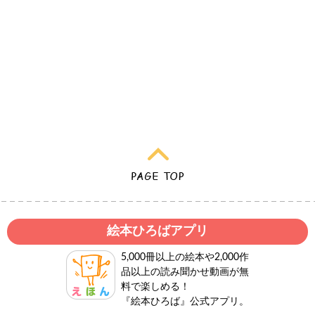
絵本ひろばアプリ
5,000冊以上の絵本や2,000作
品以上の読み聞かせ動画が無
料で楽しめる！
『絵本ひろば』公式アプリ。