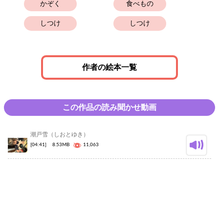
かぞく
食べもの
しつけ
しつけ
作者の絵本一覧
この作品の読み聞かせ動画
潮戸雪（しおとゆき）
[04:41]
8.53MB
11,063