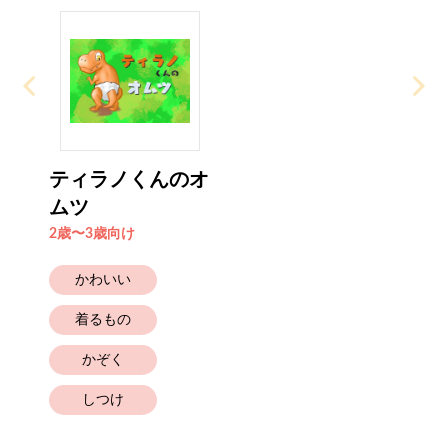
ティラノくんのオ
ムツ
2歳〜3歳向け
かわいい
着るもの
かぞく
しつけ