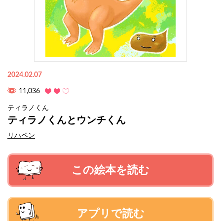
2024.02.07
11,036
ティラノくん
ティラノくんとウンチくん
リハペン
この絵本を読む
アプリで読む