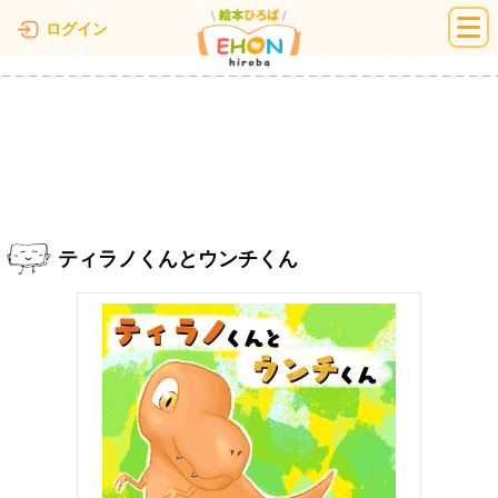
絵本ひろば
ログイン
ティラノくんとウンチくん