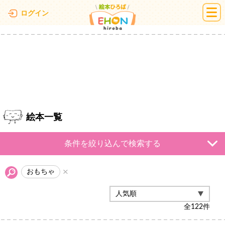
絵本ひろば
ログイン
絵本一覧
条件を絞り込んで検索する
おもちゃ
全
122
件