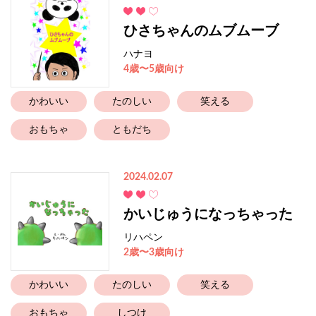
ひさちゃんのムブムーブ
ハナヨ
4歳〜5歳向け
かわいい
たのしい
笑える
おもちゃ
ともだち
2024.02.07
かいじゅうになっちゃった
リハペン
2歳〜3歳向け
かわいい
たのしい
笑える
おもちゃ
しつけ