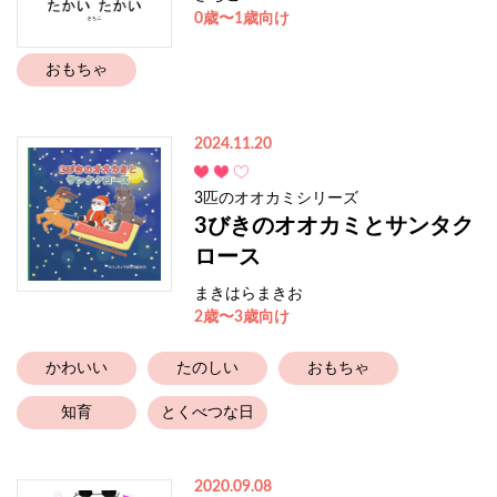
0歳〜1歳向け
おもちゃ
2024.11.20
3匹のオオカミシリーズ
3びきのオオカミとサンタク
ロース
まきはらまきお
2歳〜3歳向け
かわいい
たのしい
おもちゃ
知育
とくべつな日
2020.09.08