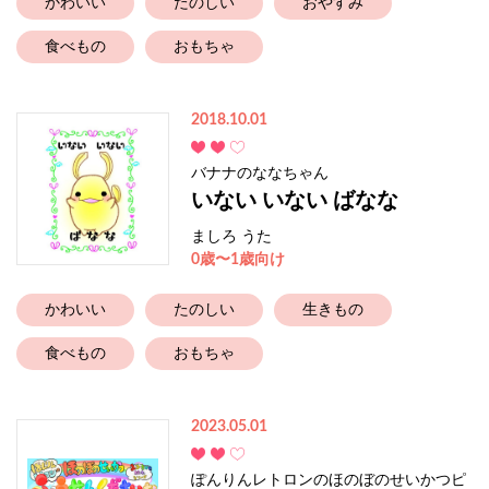
かわいい
たのしい
おやすみ
食べもの
おもちゃ
2018.10.01
バナナのななちゃん
いない いない ばなな
ましろ うた
0歳〜1歳向け
かわいい
たのしい
生きもの
食べもの
おもちゃ
2023.05.01
ぽんりんレトロンのほのぼのせいかつピ