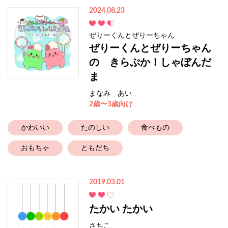
2024.08.23
ぜりーくんとぜりーちゃん
ぜりーくんとぜりーちゃん
の きらぷか！しゃぼんだ
ま
まなみ あい
2歳〜3歳向け
かわいい
たのしい
食べもの
おもちゃ
ともだち
2019.03.01
たかい たかい
さちこ