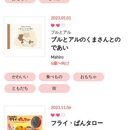
2023.05.01
ブルとアル
ブルとアルのくまさんとの
であい
Mahiro
6歳〜向け
かわいい
食べもの
おもちゃ
ともだち
街
2023.11.06
フライ・ぱんタロー