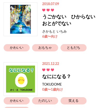
2018.07.09
うごかない ひからない
おとがでない
さかもと いちみ
6歳〜向け
かわいい
おもちゃ
ともだち
2021.12.22
なにになる？
TOKUDOME
0歳〜1歳向け
かわいい
たのしい
笑える