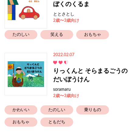
ぼくのくるま
ととさとし
2歳〜3歳向け
たのしい
笑える
おもちゃ
2022.02.07
りっくんと そらまるごうの
だいぼうけん
soramaru
2歳〜3歳向け
かわいい
たのしい
乗りもの
おもちゃ
ともだち