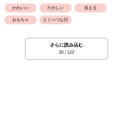
かわいい
たのしい
笑える
おもちゃ
とくべつな日
さらに読み込む
20
/
122