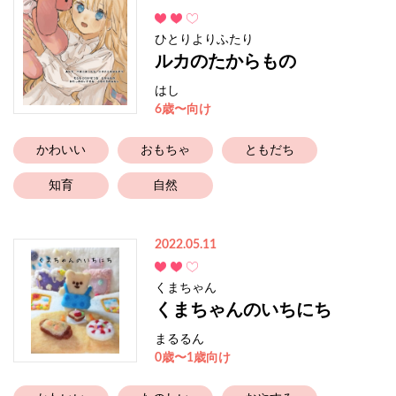
ひとりよりふたり
ルカのたからもの
はし
6歳〜向け
かわいい
おもちゃ
ともだち
知育
自然
2022.05.11
くまちゃん
くまちゃんのいちにち
まるるん
0歳〜1歳向け