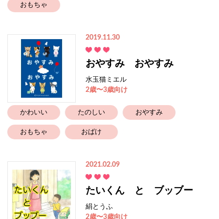
おもちゃ
2019.11.30
おやすみ おやすみ
水玉猫ミエル
2歳〜3歳向け
かわいい
たのしい
おやすみ
おもちゃ
おばけ
2021.02.09
たいくん と ブッブー
絹とうふ
2歳〜3歳向け