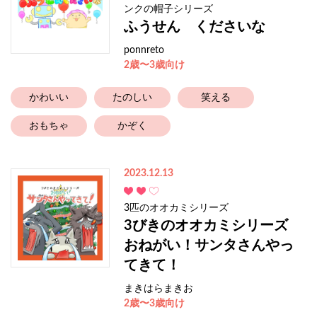
ンクの帽子シリーズ
ふうせん くださいな
ponnreto
2歳〜3歳向け
かわいい
たのしい
笑える
おもちゃ
かぞく
2023.12.13
3匹のオオカミシリーズ
3びきのオオカミシリーズ
おねがい！サンタさんやっ
てきて！
まきはらまきお
2歳〜3歳向け