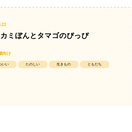
.22
オカミぼんとタマゴのぴっぴ
5歳向け
わいい
たのしい
生きもの
ともだち