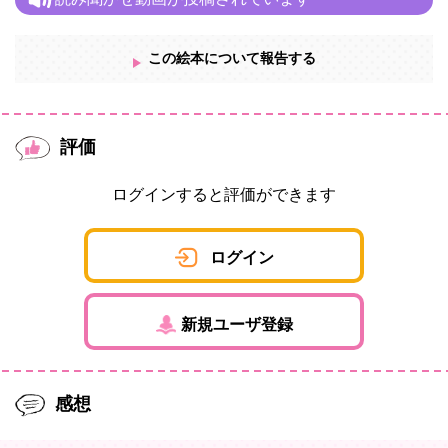
この絵本について報告する
評価
ログインすると評価ができます
ログイン
新規ユーザ登録
感想