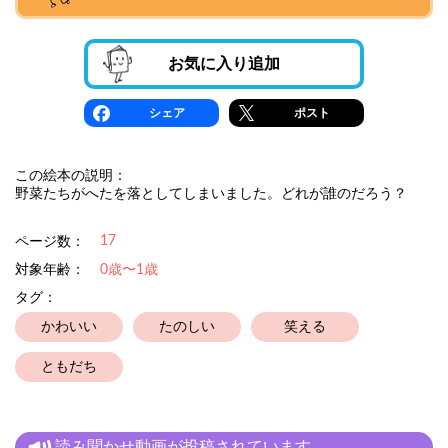
お気に入り追加
シェア
ポスト
この絵本の説明：
野菜たちがへたを落としてしまいました。どれが誰のだろう？
17
ページ数：
対象年齢：
0歳〜1歳
タグ：
かわいい
たのしい
笑える
ともだち
読み聞かせ動画が投稿されています