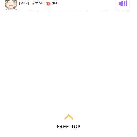
[01:36]
2.91MB
344