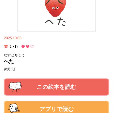
2025.10.03
1,719
なすとちょう
へた
綿野 明
この絵本を読む
アプリで読む