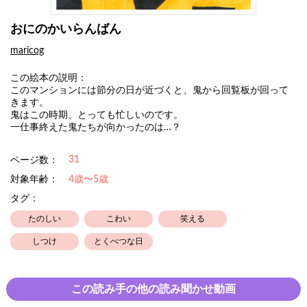
おにのかいらんばん
maricog
この絵本の説明：
このマンションには節分の日が近づくと、鬼から回覧板が回って
きます。
鬼はこの時期、とっても忙しいのです。
一仕事終えた鬼たちが向かったのは…？
31
ページ数：
対象年齢：
4歳〜5歳
タグ：
たのしい
こわい
笑える
しつけ
とくべつな日
この読み手の他の読み聞かせ動画