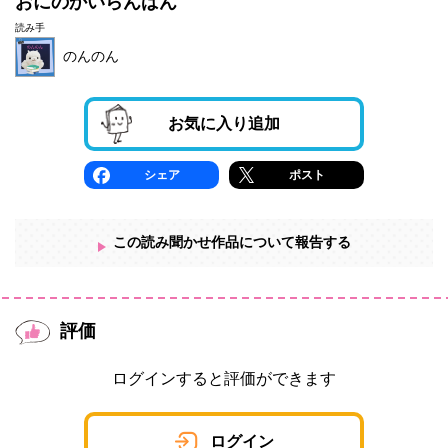
おにのかいらんばん
読み手
のんのん
お気に入り追加
シェア
ポスト
この読み聞かせ作品について報告する
評価
ログインすると評価ができます
ログイン