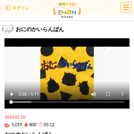
絵本ひろば
ログイン
おにのかいらんばん
2024.01.10
5,019
800
05:12