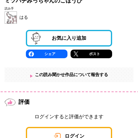
ミツバチみっちゃんのごほうび
読み手
はる
お気に入り追加
シェア
ポスト
この読み聞かせ作品について報告する
評価
ログインすると評価ができます
ログイン