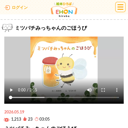
絵本ひろば
ログイン
ミツバチみっちゃんのごほうび
2026.05.19
1,213
23
03:05