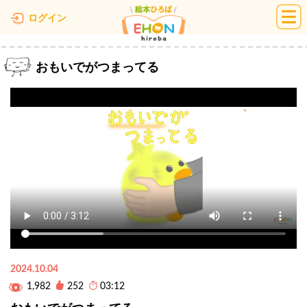
絵本ひろば
ログイン
おもいでがつまってる
2024.10.04
1,982
252
03:12