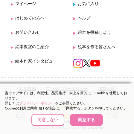
マイページ
お気に入り
はじめての方へ
ヘルプ
お問い合わせ
絵本を投稿しよう
絵本教室のご紹介
絵本を作る皆さんへ
絵本作家インタビュー
利用規約
プライバシーポリシー
運営会社
当ウェブサイトは、利便性、品質維持・向上を目的に、Cookieを使用してお
ります。
詳しくは
プライバシーポリシー
をご参照ください。
Cookieの利用に同意頂ける場合は、「同意する」ボタンを押してください。
同意しない
同意する
(C)2000-2026 AlphaPolis Co., Ltd. All Rights Reserved.