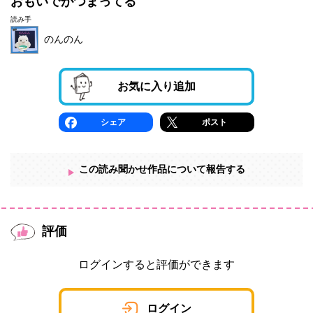
おもいでがつまってる
読み手
のんのん
お気に入り追加
シェア
ポスト
この読み聞かせ作品について報告する
評価
ログインすると評価ができます
ログイン