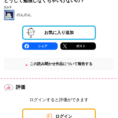
どうして勉強しなくちゃいけないの？
読み手
のんのん
お気に入り追加
シェア
ポスト
この読み聞かせ作品について報告する
評価
ログインすると評価ができます
ログイン