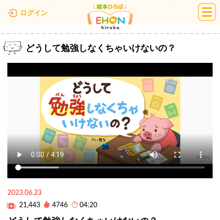
絵本ひろば
ログイン
どうして勉強しなくちゃいけないの？
2023.06.23
21,443
4746
04:20